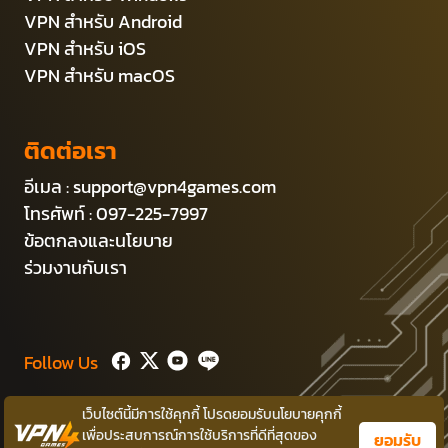
VPN สำหรับ Android
VPN สำหรับ iOS
VPN สำหรับ macOS
ติดต่อเรา
อีเมล :
support@vpn4games.com
โทรศัพท์ : 097-225-7997
ข้อตกลงและนโยบาย
ร่วมงานกับเรา
Follow Us
เว็บไซต์นี้มีการใช้คุกกี้ โปรดยอมรับนโยบายคุกกี้
Copyright © 2014-2026 Persec Co.,Ltd.
เพื่อประสบการณ์การใช้บริการที่ดีที่สุดของ
ยอมรับ