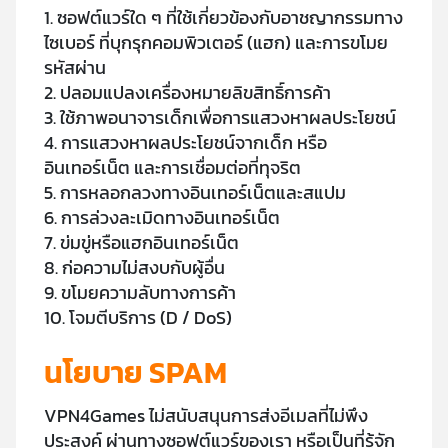
1. ซอฟต์แวร์ใด ๆ ที่ใช้เกี่ยวข้องกับอาชญากรรมทาง
ไซเบอร์ ที่บุกรุกคอมพิวเตอร์ (แฮก) และการขโมย
รหัสผ่าน
2. ปลอมแปลงเครื่องหมายลิขสิทธิ์การค้า
3. ใช้ภาพอนาจารเด็กเพื่อการแสวงหาผลประโยชน์
4. การแสวงหาผลประโยชน์จากเด็ก หรือ
อินเทอร์เน็ต และการเชื่อมต่อที่ทุจริต
5. การหลอกลวงทางอินเทอร์เน็ตและสแปม
6. การล่วงละเมิดทางอินเทอร์เน็ต
7. ข่มขู่หรือแฮกอินเทอร์เน็ต
8. ก่อความไม่สงบกับผู้อื่น
9. ขโมยความลับทางการค้า
10. โจมตีบริการ (D / DoS)
นโยบาย SPAM
VPN4Games ไม่สนับสนุนการส่งอีเมลที่ไม่พึง
ประสงค์ ผ่านทางซอฟต์แวร์ของเรา หรือเป็นที่รู้จัก