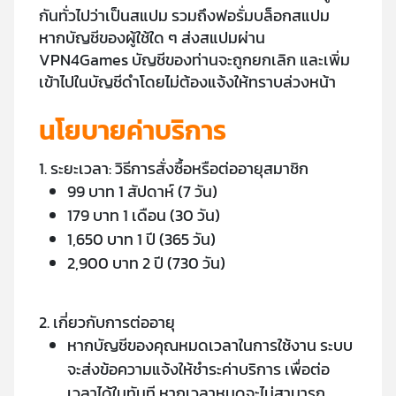
กันทั่วไปว่าเป็นสแปม รวมถึงฟอรั่มบล็อกสแปม
หากบัญชีของผู้ใช้ใด ๆ ส่งสแปมผ่าน
VPN4Games บัญชีของท่านจะถูกยกเลิก และเพิ่ม
เข้าไปในบัญชีดำโดยไม่ต้องแจ้งให้ทราบล่วงหน้า
นโยบายค่าบริการ
1. ระยะเวลา: วิธีการสั่งซื้อหรือต่ออายุสมาชิก
99 บาท 1 สัปดาห์ (7 วัน)
179 บาท 1 เดือน (30 วัน)
1,650 บาท 1 ปี (365 วัน)
2,900 บาท 2 ปี (730 วัน)
2. เกี่ยวกับการต่ออายุ
หากบัญชีของคุณหมดเวลาในการใช้งาน ระบบ
จะส่งข้อความแจ้งให้ชำระค่าบริการ เพื่อต่อ
เวลาได้ในทันที หากเวลาหมดจะไม่สามารถ