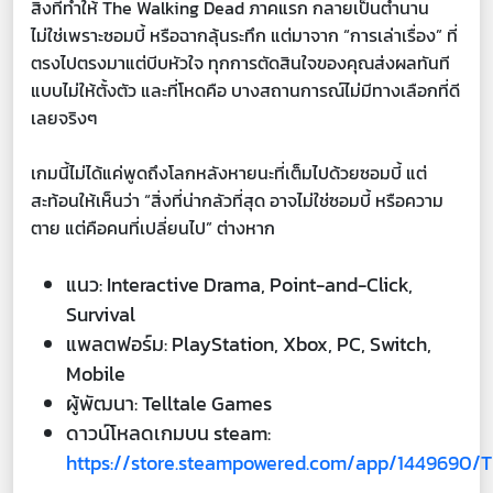
สิ่งที่ทำให้ The Walking Dead ภาคแรก กลายเป็นตำนาน
ไม่ใช่เพราะซอมบี้ หรือฉากลุ้นระทึก แต่มาจาก “การเล่าเรื่อง” ที่
ตรงไปตรงมาแต่บีบหัวใจ ทุกการตัดสินใจของคุณส่งผลทันที
แบบไม่ให้ตั้งตัว และที่โหดคือ บางสถานการณ์ไม่มีทางเลือกที่ดี
เลยจริงๆ
เกมนี้ไม่ได้แค่พูดถึงโลกหลังหายนะที่เต็มไปด้วยซอมบี้ แต่
สะท้อนให้เห็นว่า “สิ่งที่น่ากลัวที่สุด อาจไม่ใช่ซอมบี้ หรือความ
ตาย แต่คือคนที่เปลี่ยนไป” ต่างหาก
แนว: Interactive Drama, Point-and-Click,
Survival
แพลตฟอร์ม: PlayStation, Xbox, PC, Switch,
Mobile
ผู้พัฒนา: Telltale Games
ดาวน์โหลดเกมบน steam:
https://store.steampowered.com/app/1449690/T