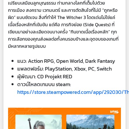
เปรียบเสมือนลูกบุญธรรม ท่ามกลางโลกที่เต็มไปด้วย
การเมือง สงคราม เวทมนตร์ และการตัดสินใจที่ไม่มี “ถูกหรือ
ผิด” แบบชัดเจน สิ่งที่ทำให้ The Witcher 3 โดดเด่นไม่ใช่แค่
เนื้อเรื่องหลักที่เข้มข้น แต่คือ ภารกิจย่อย (Side Quests) ที่
เขียนมาอย่างละเอียดจนบางครั้ง “กินขาดเนื้อเรื่องหลัก” ทุก
การเลือกของคุณส่งผลต่อทั้งคนรอบข้างและจุดจบของเกมที่
มีหลากหลายรูปแบบ
แนว: Action RPG, Open World, Dark Fantasy
แพลตฟอร์ม: PlayStation, Xbox, PC, Switch
ผู้พัฒนา: CD Projekt RED
ดาวน์โหลดเกมบน steam:
https://store.steampowered.com/app/292030/T