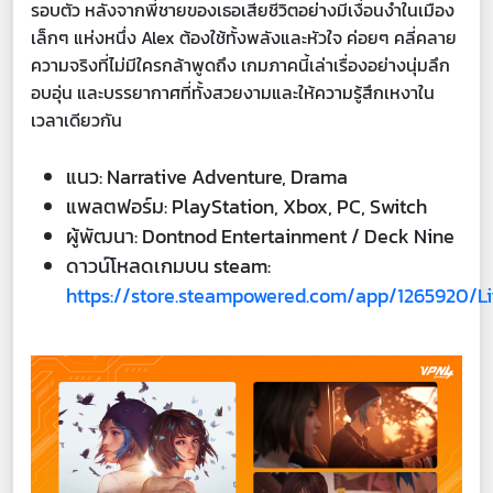
รอบตัว หลังจากพี่ชายของเธอเสียชีวิตอย่างมีเงื่อนงำในเมือง
เล็กๆ แห่งหนึ่ง Alex ต้องใช้ทั้งพลังและหัวใจ ค่อยๆ คลี่คลาย
ความจริงที่ไม่มีใครกล้าพูดถึง เกมภาคนี้เล่าเรื่องอย่างนุ่มลึก
อบอุ่น และบรรยากาศที่ทั้งสวยงามและให้ความรู้สึกเหงาใน
เวลาเดียวกัน
แนว: Narrative Adventure, Drama
แพลตฟอร์ม: PlayStation, Xbox, PC, Switch
ผู้พัฒนา: Dontnod Entertainment / Deck Nine
ดาวน์โหลดเกมบน steam:
https://store.steampowered.com/app/1265920/L