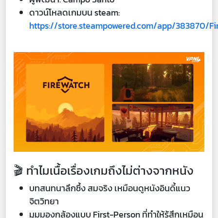
ดาวน์โหลดเกมบน steam:
https://store.steampowered.com/app/383870/Fi
🎬 ทำไมเนื้อเรื่องเกมถึงไม่ต่างจากหนัง
บทสนทนาลึกซึ้ง สมจริง เหมือนดูหนังอินดี้แนว
จิตวิทยา
มุมมองกล้องแบบ First-Person ที่ทำให้รู้สึกเหมือน