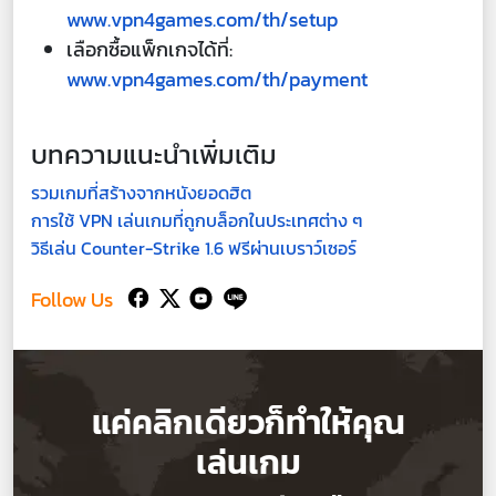
www.vpn4games.com/th/setup
เลือกซื้อแพ็กเกจได้ที่:
www.vpn4games.com/th/payment
บทความแนะนำเพิ่มเติม
รวมเกมที่สร้างจากหนังยอดฮิต
การใช้ VPN เล่นเกมที่ถูกบล็อกในประเทศต่าง ๆ
วิธีเล่น Counter-Strike 1.6 ฟรีผ่านเบราว์เซอร์
Follow Us
แค่คลิกเดียวก็ทำให้คุณ
เล่นเกม