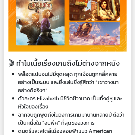
🎬 ทำไมเนื้อเรื่องเกมถึงไม่ต่างจากหนัง
พล็อตแน่นจนไม่มีจุดหลุด ทุกเงื่อนถูกคลี่คลาย
อย่างเป็นระบบ และยิ่งเล่นยิ่งรู้สึกว่า “เขาวางมา
อย่างดีจริงๆ”
ตัวละคร Elizabeth มีชีวิตชีวามาก เป็นทั้งคู่หู และ
หัวใจของเรื่อง
ฉากจบถูกพูดถึงในวงการเกมมานานหลายปี ถือว่า
เป็นหนึ่งใน “จบพีค” ที่สุดของวงการ
ดนตรีและสไตล์เมืองลอยฟ้าแนว American