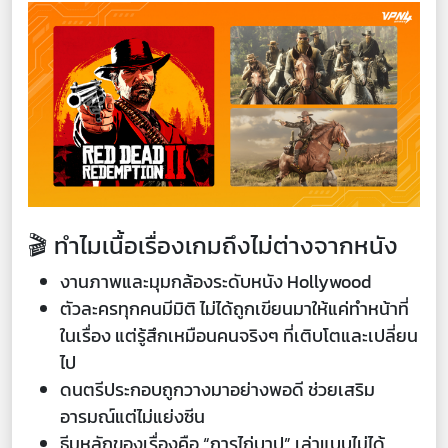
🎬 ทำไมเนื้อเรื่องเกมถึงไม่ต่างจากหนัง
งานภาพและมุมกล้องระดับหนัง Hollywood
ตัวละครทุกคนมีมิติ ไม่ได้ถูกเขียนมาให้แค่ทำหน้าที่
ในเรื่อง แต่รู้สึกเหมือนคนจริงๆ ที่เติบโตและเปลี่ยน
ไป
ดนตรีประกอบถูกวางมาอย่างพอดี ช่วยเสริม
อารมณ์แต่ไม่แย่งซีน
ธีมหลักของเรื่องคือ “การไถ่บาป” เล่าแบบไม่ได้