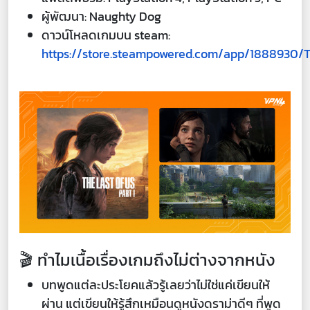
ผู้พัฒนา: Naughty Dog
ดาวน์โหลดเกมบน steam:
https://store.steampowered.com/app/1888930/T
🎬 ทำไมเนื้อเรื่องเกมถึงไม่ต่างจากหนัง
บทพูดแต่ละประโยคแล้วรู้เลยว่าไม่ใช่แค่เขียนให้
ผ่าน แต่เขียนให้รู้สึกเหมือนดูหนังดราม่าดีๆ ที่พูด