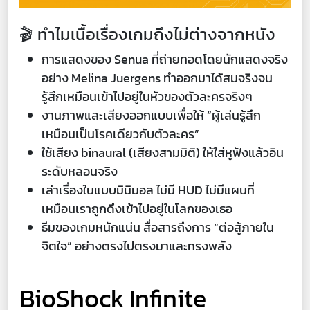
🎬 ทำไมเนื้อเรื่องเกมถึงไม่ต่างจากหนัง
การแสดงของ Senua ที่ถ่ายทอดโดยนักแสดงจริง
อย่าง Melina Juergens ทำออกมาได้สมจริงจน
รู้สึกเหมือนเข้าไปอยู่ในหัวของตัวละครจริงๆ
งานภาพและเสียงออกแบบเพื่อให้ “ผู้เล่นรู้สึก
เหมือนเป็นโรคเดียวกับตัวละคร”
ใช้เสียง binaural (เสียงสามมิติ) ให้ใส่หูฟังแล้วอิน
ระดับหลอนจริง
เล่าเรื่องในแบบมินิมอล ไม่มี HUD ไม่มีแผนที่
เหมือนเราถูกดึงเข้าไปอยู่ในโลกของเธอ
ธีมของเกมหนักแน่น สื่อสารถึงการ “ต่อสู้ภายใน
จิตใจ” อย่างตรงไปตรงมาและทรงพลัง
BioShock Infinite