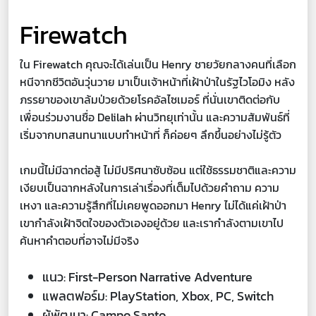
Firewatch
ใน Firewatch คุณจะได้เล่นเป็น Henry ชายวัยกลางคนที่เลือก
หนีจากชีวิตอันวุ่นวาย มาเป็นเจ้าหน้าที่เฝ้าป่าในรัฐไวโอมิง หลัง
ภรรยาของเขาล้มป่วยด้วยโรคอัลไซเมอร์ ที่นั่นเขาติดต่อกับ
เพื่อนร่วมงานชื่อ Delilah ผ่านวิทยุเท่านั้น และความสัมพันธ์ที่
เริ่มจากบทสนทนาแบบทำหน้าที่ ก็ค่อยๆ ลึกขึ้นอย่างไม่รู้ตัว
เกมนี้ไม่มีฉากต่อสู้ ไม่มีปริศนาซับซ้อน แต่ใช้ธรรมชาติและความ
เงียบเป็นฉากหลังในการเล่าเรื่องที่เต็มไปด้วยคำถาม ความ
เหงา และความรู้สึกที่ไม่เคยพูดออกมา Henry ไม่ได้แค่เฝ้าป่า
เขากำลังเฝ้าจิตใจของตัวเองอยู่ด้วย และเรากำลังตามเขาไป
ค้นหาคำตอบที่อาจไม่มีจริง
แนว: First-Person Narrative Adventure
แพลตฟอร์ม: PlayStation, Xbox, PC, Switch
ผู้พัฒนา: Campo Santo