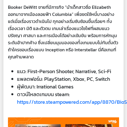
Booker DeWitt ชายที่มีภารกิจ “นำเด็กสาวชื่อ Elizabeth
ออกมาจากเมืองลอยฟ้า Columbia” เพื่อชดใช้หนี้บางอย่าง
แต่เมื่อเรื่องราวดำเนินไป ทุกอย่างเริ่มซับซ้อนขึ้นเรื่อยๆ ทั้ง
เรื่องเวลา มิติ และตัวตน เกมเล่าเรื่องแนวไซไฟที่ผสมแนว
ปรัชญา ศาสนา และการเมืองได้อย่างเข้มข้น พร้อมการหักมุม
ระดับอ้าปากค้าง ซึ่งเปลี่ยนมุมมองของทั้งเกมแบบไม่ทันตั้งตัว
ถ้าใครชอบเรื่องแบบ Inception หรือ Interstellar นี่คือเกมที่
คุณห้ามพลาด
แนว: First-Person Shooter, Narrative, Sci-Fi
แพลตฟอร์ม: PlayStation, Xbox, PC, Switch
ผู้พัฒนา: Irrational Games
ดาวน์โหลดเกมบน steam:
https://store.steampowered.com/app/8870/BioSh