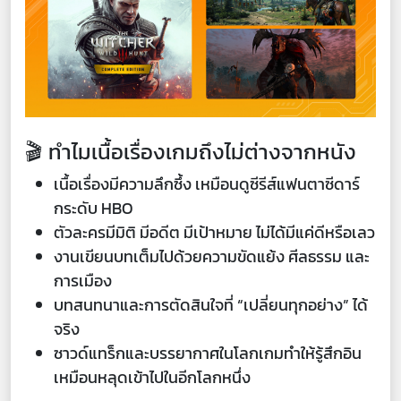
🎬 ทำไมเนื้อเรื่องเกมถึงไม่ต่างจากหนัง
เนื้อเรื่องมีความลึกซึ้ง เหมือนดูซีรีส์แฟนตาซีดาร์
กระดับ HBO
ตัวละครมีมิติ มีอดีต มีเป้าหมาย ไม่ได้มีแค่ดีหรือเลว
งานเขียนบทเต็มไปด้วยความขัดแย้ง ศีลธรรม และ
การเมือง
บทสนทนาและการตัดสินใจที่ “เปลี่ยนทุกอย่าง” ได้
จริง
ซาวด์แทร็กและบรรยากาศในโลกเกมทำให้รู้สึกอิน
เหมือนหลุดเข้าไปในอีกโลกหนึ่ง