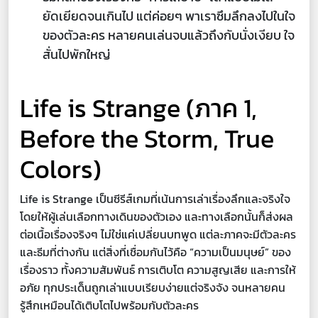
ยัดเยียดจนเกินไป แต่ค่อยๆ พาเราซึมลึกลงไปในใจ
ของตัวละคร หลายคนเล่นจบแล้วถึงกับนั่งเงียบ ใจ
สั่นไปพักใหญ่
Life is Strange (ภาค 1,
Before the Storm, True
Colors)
Life is Strange เป็นซีรีส์เกมที่เน้นการเล่าเรื่องลึกและจริงใจ
โดยให้ผู้เล่นเลือกทางเดินของตัวเอง และทางเลือกนั้นก็ส่งผล
ต่อเนื้อเรื่องจริงๆ ไม่ใช่แค่เปลี่ยนบทพูด แต่ละภาคจะมีตัวละคร
และธีมที่ต่างกัน แต่สิ่งที่เชื่อมกันไว้คือ “ความเป็นมนุษย์” ของ
เรื่องราว ทั้งความสัมพันธ์ การเติบโต ความสูญเสีย และการให้
อภัย ทุกประเด็นถูกเล่าแบบเรียบง่ายแต่จริงจัง จนหลายคน
รู้สึกเหมือนได้เติบโตไปพร้อมกับตัวละคร