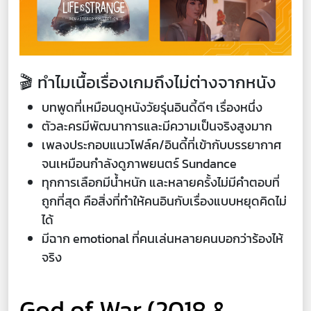
🎬 ทำไมเนื้อเรื่องเกมถึงไม่ต่างจากหนัง
บทพูดที่เหมือนดูหนังวัยรุ่นอินดี้ดีๆ เรื่องหนึ่ง
ตัวละครมีพัฒนาการและมีความเป็นจริงสูงมาก
เพลงประกอบแนวโฟล์ค/อินดี้ที่เข้ากับบรรยากาศ
จนเหมือนกำลังดูภาพยนตร์ Sundance
ทุกการเลือกมีน้ำหนัก และหลายครั้งไม่มีคำตอบที่
ถูกที่สุด คือสิ่งที่ทำให้คนอินกับเรื่องแบบหยุดคิดไม่
ได้
มีฉาก emotional ที่คนเล่นหลายคนบอกว่าร้องไห้
จริง
God of War (2018 &