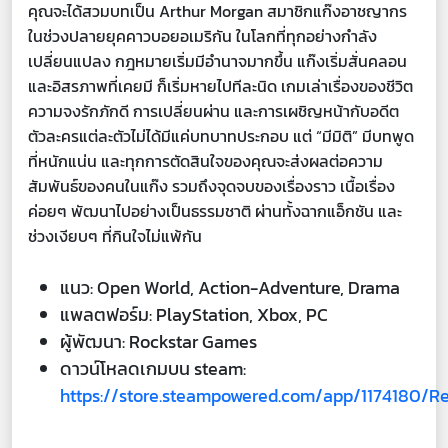
คุณจะได้สวมบทเป็น Arthur Morgan สมาชิกแก๊งอาชญากร
ในช่วงปลายยุคคาวบอยอเมริกัน ในโลกที่ทุกอย่างกำลัง
เปลี่ยนแปลง กฎหมายเริ่มมีอำนาจมากขึ้น แก๊งเริ่มสั่นคลอน
และอิสรภาพที่เคยมี ก็เริ่มหายไปทีละนิด เกมเล่าเรื่องของชีวิต
ความจงรักภักดี การเปลี่ยนผ่าน และการเผชิญหน้ากับอดีต
ตัวละครแต่ละตัวไม่ได้มีแค่บทบาทประกอบ แต่ “มีมิติ” มีบทพูด
ที่หนักแน่น และทุกการตัดสินใจของคุณจะส่งผลต่อความ
สัมพันธ์ของคนในแก๊ง รวมถึงจุดจบของเรื่องราว เนื้อเรื่อง
ค่อยๆ พัฒนาไปอย่างเป็นธรรมชาติ ผ่านทั้งฉากแอ็กชัน และ
ช่วงเงียบๆ ที่กินใจไม่แพ้กัน
แนว: Open World, Action-Adventure, Drama
แพลตฟอร์ม: PlayStation, Xbox, PC
ผู้พัฒนา: Rockstar Games
ดาวน์โหลดเกมบน steam:
https://store.steampowered.com/app/1174180/