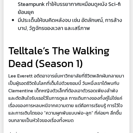
Steampunk ทำให้บรรยากาศเหมือนดูหนัง Sci-fi
ย้อนยุค
มีประเด็นให้ขบคิดหลังจบ เช่น อัตลักษณ์, การล้าง
บาป, วัฏจักรของเวลา และเสรีภาพ
Telltale’s The Walking
Dead (Season 1)
Lee Everett อดีตอาจารย์มหาวิทยาลัยที่ชีวิตพลิกผันกลายมา
เป็นผู้รอดชีวิตในโลกที่เต็มไปด้วยซอมบี้ วันหนึ่งเขาได้พบกับ
Clementine เด็กหญิงตัวเล็กที่ต้องเอาตัวรอดเพียงลำพัง
และตัดสินใจรับเธอไว้ในการดูแล การเดินทางของทั้งคู่ไม่ใช่แค่
เรื่องของการหลบหนีจากความตาย แต่คือการเรียนรู้ การไว้ใจ
และการเติบโตของ “ความผูกพันแบบพ่อ-ลูก” ที่ค่อยๆ ลึกขึ้น
จนกลายเป็นหัวใจของเรื่องทั้งหมด