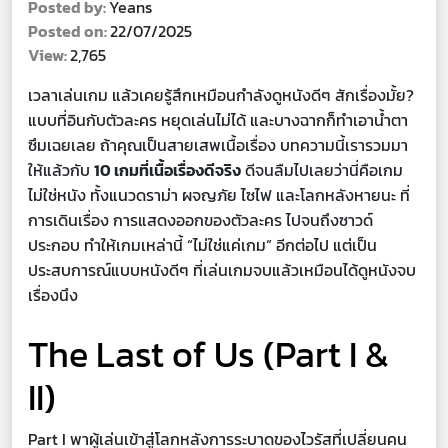
Posted by:
Yeans
Posted on:
22/07/2025
View:
2,765
เวลาเล่นเกม แล้วเคยรู้สึกเหมือนกำลังดูหนังดีๆ สักเรื่องมั้ย?
แบบที่อินกับตัวละคร หยุดเล่นไม่ได้ และบางฉากก็ทำเอาน้ำตา
ซึมเฉยเลย ถ้าคุณเป็นสายเสพเนื้อเรื่อง บทความนี้เรารวมมา
ให้แล้วกับ
10 เกมที่เนื้อเรื่องดีจริง
ดีจนลืมไปเลยว่านี่คือเกม
ไม่ใช่หนัง ทั้งแนวดราม่า ผจญภัย ไซไฟ และโลกหลังหายนะ ที่
การเดินเรื่อง การแสดงออกของตัวละคร ไปจนถึงซาวด์
ประกอบ ทำให้เกมเหล่านี้ “ไม่ใช่แค่เกม” อีกต่อไป แต่เป็น
ประสบการณ์แบบหนังดีๆ ที่เล่นเกมจบแล้วเหมือนได้ดูหนังจบ
เรื่องนึง
The Last of Us (Part I &
II)
Part I พาผู้เล่นเข้าสู่โลกหลังการระบาดของไวรัสที่เปลี่ยนคน