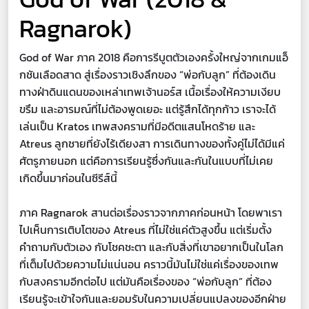
Ragnarok)
God of War ภาค 2018 คือการรีบูตตัวเองครั้งใหญ่จากเกมแอ็
กชันเลือดสาด สู่เรื่องราวเชิงลึกของ “พ่อกับลูก” ที่ต้องเดิน
ทางฝ่าดินแดนของเหล่าเทพเจ้านอร์ส เนื้อเรื่องให้ความเงียบ
ขรึม และอารมณ์ที่ไม่ต้องพูดเยอะ แต่รู้สึกได้ทุกก้าว เราจะได้
เล่นเป็น Kratos เทพสงครามที่มีอดีตแสนโหดร้าย และ
Atreus ลูกชายที่ยังไร้เดียงสา การเดินทางของทั้งคู่ไม่ได้มีแค่
ศัตรูภายนอก แต่คือการเรียนรู้ซึ่งกันและกันในแบบที่ไม่เคย
เกิดขึ้นมาก่อนในซีรีส์นี้
ภาค Ragnarok สานต่อเรื่องราวจากภาคก่อนหน้า โดยพาเรา
ไปเห็นการเติบโตของ Atreus ที่ไม่ใช่แค่ตัวสูงขึ้น แต่เริ่มตั้ง
คำถามกับตัวเอง กับโชคชะตา และกับสิ่งที่เขาอยากเป็นในโลก
ที่เต็มไปด้วยความไม่แน่นอน คราวนี้มันไม่ใช่แค่เรื่องของเทพ
กับสงครามอีกต่อไป แต่มันคือเรื่องของ “พ่อกับลูก” ที่ต้อง
เรียนรู้จะเข้าใจกันและยอมรับในความเปลี่ยนแปลงของอีกฝ่าย