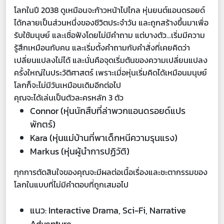
โลกในปี 2038 ดูเหมือนจะก้าวหน้าไปไกล หุ่นยนต์แอนดรอยด์
ได้กลายเป็นส่วนหนึ่งของชีวิตประจำวัน และถูกสร้างขึ้นมาเพื่อ
รับใช้มนุษย์ และเชื่อฟังโดยไม่มีคำถาม แต่บางตัว...เริ่มมีความ
รู้สึกเหมือนกับคน และเริ่มตั้งคำถามกับคำสั่งที่เคยคิดว่า
เปลี่ยนแปลงไม่ได้ และนั่นคือจุดเริ่มต้นของความเปลี่ยนแปลง
ครั้งใหญ่ในประวัติศาสตร์ เพราะเมื่อหุ่นเริ่มคิดได้เหมือนมนุษย์
โลกก็จะไม่มีวันเหมือนเดิมอีกต่อไป
คุณจะได้เล่นเป็นตัวละครหลัก 3 ตัว
Connor (หุ่นนักสืบที่ล่าพวกแอนดรอยด์แปร
พักตร์)
Kara (หุ่นแม่บ้านที่พาเด็กหนีความรุนแรง)
Markus (หุ่นผู้นำการปฏิวัติ)
ทุกการตัดสินใจของคุณจะมีผลต่อเนื้อเรื่องและชะตากรรมของ
โลกในแบบที่ไม่มีคำตอบที่ถูกเสมอไป
แนว: Interactive Drama, Sci-Fi, Narrative
Adventure