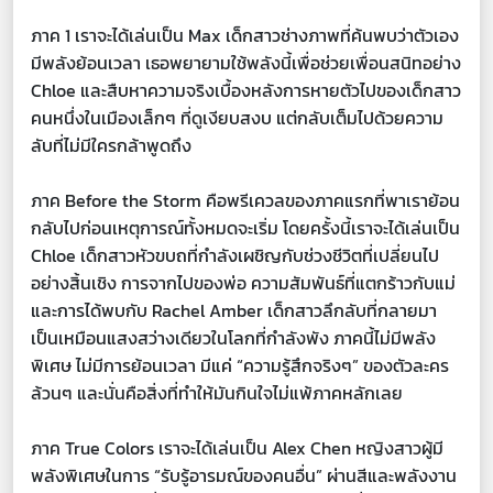
ภาค 1 เราจะได้เล่นเป็น Max เด็กสาวช่างภาพที่ค้นพบว่าตัวเอง
มีพลังย้อนเวลา เธอพยายามใช้พลังนี้เพื่อช่วยเพื่อนสนิทอย่าง
Chloe และสืบหาความจริงเบื้องหลังการหายตัวไปของเด็กสาว
คนหนึ่งในเมืองเล็กๆ ที่ดูเงียบสงบ แต่กลับเต็มไปด้วยความ
ลับที่ไม่มีใครกล้าพูดถึง
ภาค Before the Storm คือพรีเควลของภาคแรกที่พาเราย้อน
กลับไปก่อนเหตุการณ์ทั้งหมดจะเริ่ม โดยครั้งนี้เราจะได้เล่นเป็น
Chloe เด็กสาวหัวขบถที่กำลังเผชิญกับช่วงชีวิตที่เปลี่ยนไป
อย่างสิ้นเชิง การจากไปของพ่อ ความสัมพันธ์ที่แตกร้าวกับแม่
และการได้พบกับ Rachel Amber เด็กสาวลึกลับที่กลายมา
เป็นเหมือนแสงสว่างเดียวในโลกที่กำลังพัง ภาคนี้ไม่มีพลัง
พิเศษ ไม่มีการย้อนเวลา มีแค่ “ความรู้สึกจริงๆ” ของตัวละคร
ล้วนๆ และนั่นคือสิ่งที่ทำให้มันกินใจไม่แพ้ภาคหลักเลย
ภาค True Colors เราจะได้เล่นเป็น Alex Chen หญิงสาวผู้มี
พลังพิเศษในการ “รับรู้อารมณ์ของคนอื่น” ผ่านสีและพลังงาน