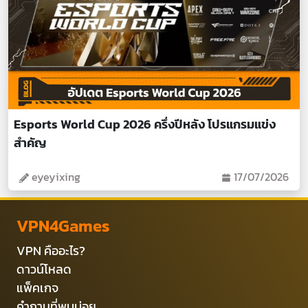
Esports World Cup 2026 ครึ่งปีหลัง โปรแกรมแข่ง
สำคัญ
eyeyixing
17/07/2026
VPN4Games
VPN คืออะไร?
ดาวน์โหลด
แพ็คเกจ
คำถามที่พบบ่อย