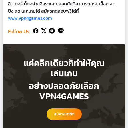
อินเตอร์เน็ตอย่างอิสระและปลอดภัยที่สามารถทะลุบล็อก ลด
ปิง ลดแลคเกมได้ สมัครทดสอบฟรีได้ที่
www.vpn4games.com
Follow Us
แค่คลิกเดียวก็ทำให้คุณ
เล่นเกม
อย่างปลอดภัยเลือก
VPN4GAMES
สมัครสมาชิก