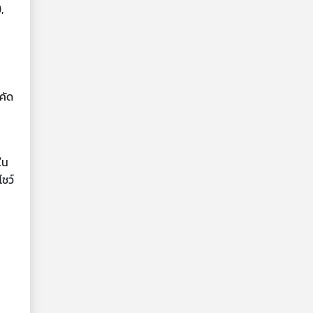
,
คัด
ใน
ชว์