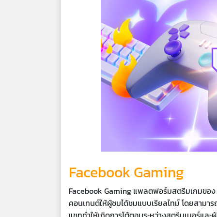
Facebook Gaming
Facebook Gaming แพลตฟอร์มสตรีมเกมของ Fac
คอนเทนต์ให้ผู้ชมได้ชมแบบเรียลไทม์ โดยสามารถเ
แชททำให้เกิดการโต้ตอบระหว่างสตรีมเมอร์และผ