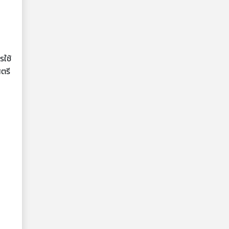
รใช้
ตรี