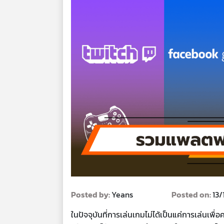
Posted by:
Yeans
Posted on:
13/
ในปัจจุบันที่การเล่นเกมไม่ได้เป็นแค่การเล่นเ