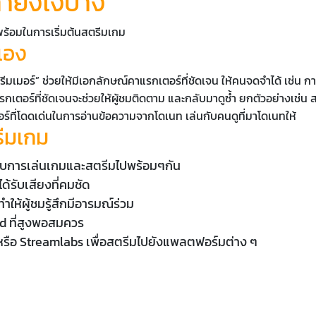
ํายังไงบ้าง
้พร้อมในการเริ่มต้นสตรีมเกม
เอง
มเมอร์” ช่วยให้มีเอกลักษณ์คาแรกเตอร์ที่ชัดเจน ให้คนจดจำได้ เช่น กา
เตอร์ที่ชัดเจนจะช่วยให้ผู้ชมติดตาม และกลับมาดูซ้ำ ยกตัวอย่างเช่น ส
ตอร์ที่โดดเด่นในการอ่านข้อความจากโดเนท เล่นกับคนดูที่มาโดเนทให้
ีมเกม
ับกับการเล่นเกมและสตรีมไปพร้อมๆกัน
ได้รับเสียงที่คมชัด
ทำให้ผู้ชมรู้สึกมีอารมณ์ร่วม
oad ที่สูงพอสมควร
 หรือ Streamlabs เพื่อสตรีมไปยังแพลตฟอร์มต่าง ๆ