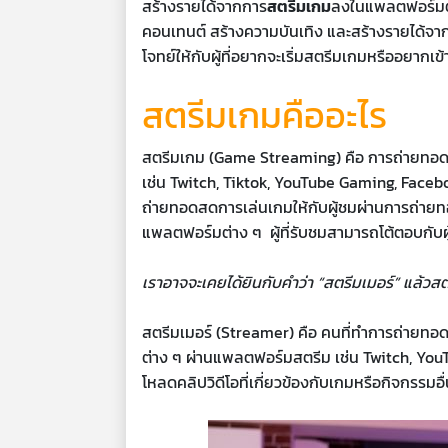
สร้างรายได้จากการ
สตรีมเกม
ลงในแพลตฟอร์มต่า
คอนเทนต์ สร้างความบันเทิง และสร้างรายได้จา
โจทย์ให้กับผู้ที่อยากจะเริ่มสตรีมเกมหรืออยากเ
สตรีมเกมคืออะไร
สตรีมเกม (Game Streaming) คือ การถ่ายทอด
เช่น Twitch, Tiktok, YouTube Gaming, Faceboo
ถ่ายทอดสดการเล่นเกมให้กับผู้ชมผ่านการถ่ายทอ
แพลตฟอร์มต่าง ๆ ผู้ที่รับชมสามารถโต้ตอบกับผ
เราอาจจะเคยได้ยินกับคำว่า “สตรีมเมอร์” แล้วสต
สตรีมเมอร์ (Streamer) คือ คนที่ทำการถ่ายทอด
ต่าง ๆ ผ่านแพลตฟอร์มสตรีม เช่น Twitch, You
โหลดคลิปวิดีโอที่เกี่ยวข้องกับเกมหรือกิจกรรมอ