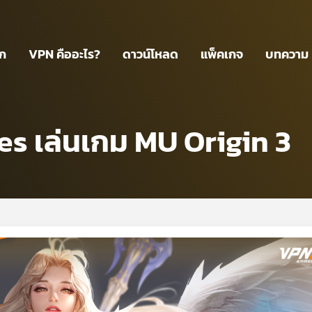
รก
VPN คืออะไร?
ดาวน์โหลด
แพ็คเกจ
บทความ
s เล่นเกม MU Origin 3