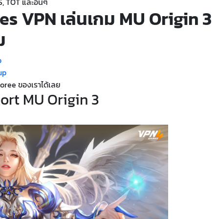
S, TOT และอื่นๆ
es VPN เล่นเกม MU Origin 3
ม
p
up
aporee ของเราได้เลย
rt MU Origin 3