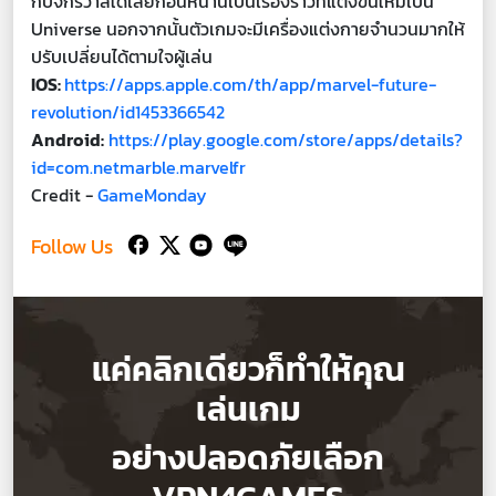
กับจักรวาลใดเลยก่อนหน้านี้เป็นเรื่องราวที่แต่งขึ้นใหม่เป็น
Universe นอกจากนั้นตัวเกมจะมีเครื่องแต่งกายจำนวนมากให้
ปรับเปลี่ยนได้ตามใจผู้เล่น
IOS:
https://apps.apple.com/th/app/marvel-future-
revolution/id1453366542
Android:
https://play.google.com/store/apps/details?
id=com.netmarble.marvelfr
Credit -
GameMonday
Follow Us
แค่คลิกเดียวก็ทำให้คุณ
เล่นเกม
อย่างปลอดภัยเลือก