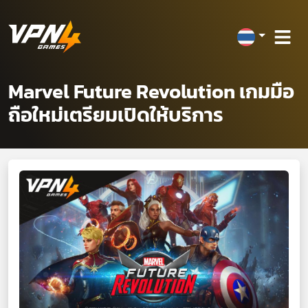
Marvel Future Revolution เกมมือ
ถือใหม่เตรียมเปิดให้บริการ