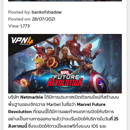
Posted by:
bankofshadow
Posted on:
28/07/2021
View:
1,773
บริษัท
Netmarble
ได้มีการประกาศเปิดตัวเกมใหม่ที่สร้างบน
พื้นฐานของจักรวาล Marbel ในชื่อว่า
Marvel Future
Revolution
ที่ตอนนี้ได้มีการเผยกำหนดการเปิดให้บริการ
อย่างเป็นทางการออกมาแล้วว่าจะเริ่มเปิดให้บริการในวัน
ที่ 25
สิงหาคมนี้
ซึ่งจะเปิดให้ดาวน์โหลดฟรีทั้งระบบ IOS และ