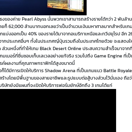
ือธงของค่าย Pearl Abyss นั้นพวกเขาสามารถสร้างรายได้กว่า 2 พันล้าน
เงินไทยก็ 62,000 ล้านบาทบอกเลยว่าเป็นจำนวนเงินมหาศาลมากสำหรับเก
ด้ถูกแบ่งออกเป็น 40% ของรายได้มาจากอเมริกาเหนือและทวีปยุโรป อีก 
าจากประเทศอื่นๆ ทั้งในประเทศญี่ปุ่นรวมถึงในประเทศไทยด้วย จะแสดงให
 ส่วนหนึ่งที่ทำให้เกม Black Desert Online ประสบความสำเร็จมาจากที่
มเมอร์ที่ชื่นชอบเก็บเลเวลอย่างแท้จริง รวมไปถึง Game Engine ที่เป็
ค์ผลงานที่คุณภาพกราฟิกได้สูงขนาดนี้
งก็ได้มีการเปิดให้บริการ Shadow Arena ที่เป็นเกมแนว Battle Royale 
้างโดยมีพื้นฐานของสายอาชีพและรูปแบบต่อสู้บางส่วนไว้นั่นเอง ถือว่
ริษัทยังมีแผนที่จะเปิดให้บริการฟอร์มยักษ์อีกถึง 3 เกมได้แก่