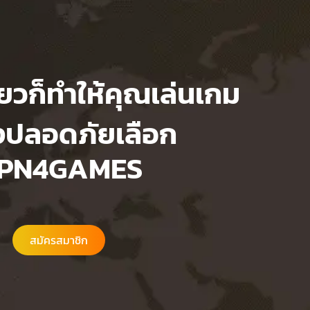
ียวก็ทำให้คุณเล่นเกม
งปลอดภัยเลือก
PN4GAMES
สมัครสมาชิก