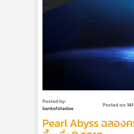
Posted by:
Posted on:
14
bankofshadow
Pearl Abyss ฉลองครบ