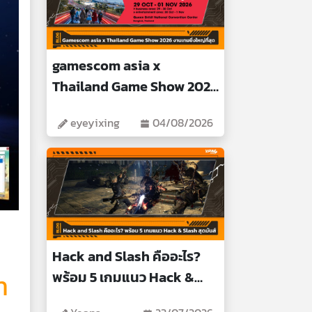
gamescom asia x
Thailand Game Show 2026
งานเกมยิ่งใหญ่ที่สุด
eyeyixing
04/08/2026
Hack and Slash คืออะไร?
พร้อม 5 เกมแนว Hack &
ท
Slash สุดมันส์