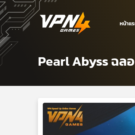
หน้าแ
Pearl Abyss ฉลอ