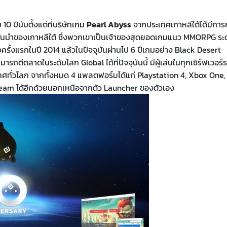
10 ปีนับตั้งแต่ที่บริษัทเกม
Pearl Abyss
จากประเทศเกาหลีใต้ได้มีการ
ใหญ่ชั้นนำของเกาหลีใต้ ซึ่งพวกเขาเป็นเจ้าของสุดยอดเกมแนว MMORPG ระ
ตัวครั้งแรกในปี 2014 แล้วในปัจจุบันผ่านไป 6 ปีเกมอย่าง Black Desert
มารถตีตลาดในระดับโลก Global ได้ที่ปัจจุบันนี้ มีผู้เล่นในทุกเซิร์ฟเวอร์
ทศทั่วโลก จากทั้งหมด 4 แพลตฟอร์มได้แก่ Playstation 4, Xbox One,
team ได้อีกด้วยนอกเหนือจากตัว Launcher ของตัวเอง