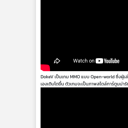
DokeV เป็นเกม MMO แบบ Open-world ซึ่งผู้เล่
เองเติบโตขึ้น ตัวเกมจะเป็นภาพสไตล์การ์ตูนน่าร