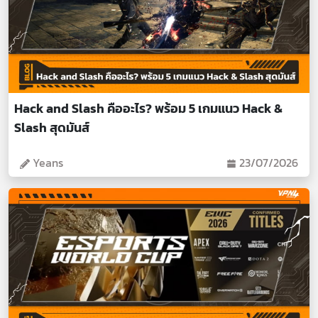
Hack and Slash คืออะไร? พร้อม 5 เกมแนว Hack &
Slash สุดมันส์
Yeans
23/07/2026