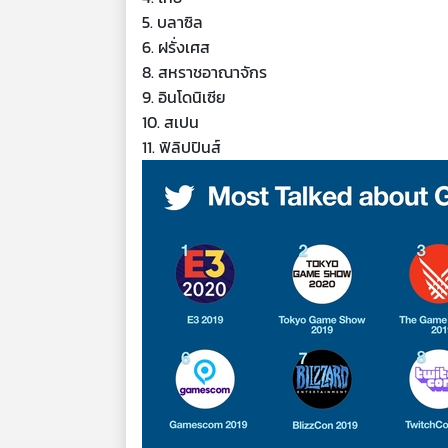
5. บลาซิล
6. ฝรั่งเศส
8. สหราชอาณาจักร
9. อินโดนิเซีย
10. สเปน
11. ฟิลิปปินส์