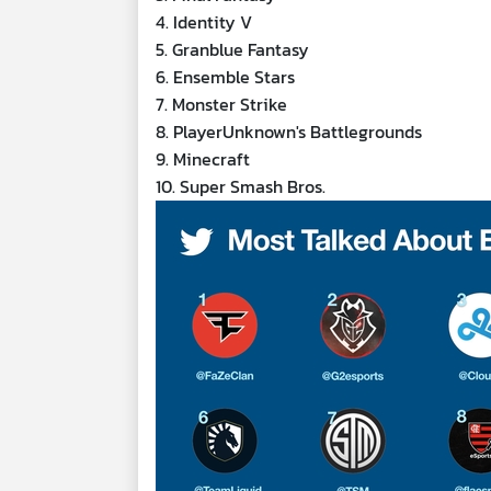
4. Identity V
5. Granblue Fantasy
6. Ensemble Stars
7. Monster Strike
8. PlayerUnknown's Battlegrounds
9. Minecraft
10. Super Smash Bros.