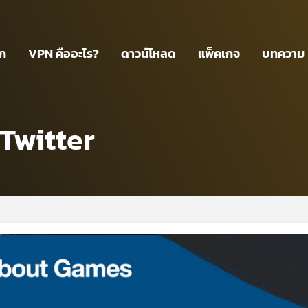
รก
VPN คืออะไร?
ดาวน์โหลด
แพ็คเกจ
บทความ
Twitter