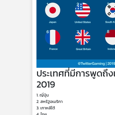
ประเทศที่มีการพูดถึงเ
2019
1. ญี่ปุ่น
2. สหรัฐอเมริกา
3. เกาหลีใต้
4. ไทย