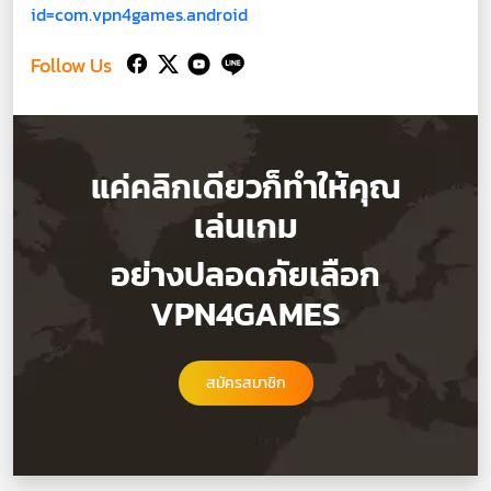
id=com.vpn4games.android
Follow Us
แค่คลิกเดียวก็ทำให้คุณ
เล่นเกม
อย่างปลอดภัยเลือก
VPN4GAMES
สมัครสมาชิก