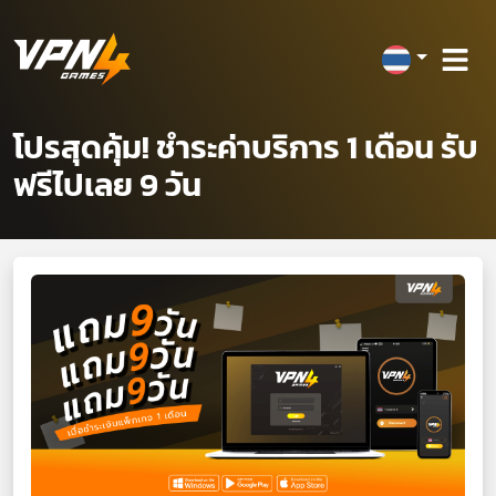
โปรสุดคุ้ม! ชำระค่าบริการ 1 เดือน รับ
ฟรีไปเลย 9 วัน