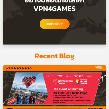
VPN4GAMES
สมัครสมาชิก
Recent Blog