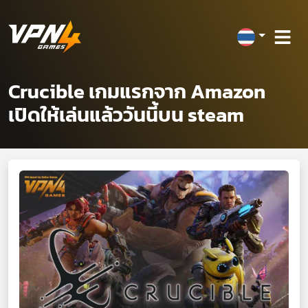
Crucible เกมแรกจาก Amazon
เปิดให้เล่นแล้ววันนี้บน steam