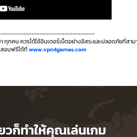
-----------------------------------
อว่า ทุกคน ควรได้ใช้อินเตอร์เน็ตอย่างอิสระและปลอดภัยที่สา
สอบฟรีได้ที่
www.vpn4games.com
ียวก็ทำให้คุณเล่นเกม