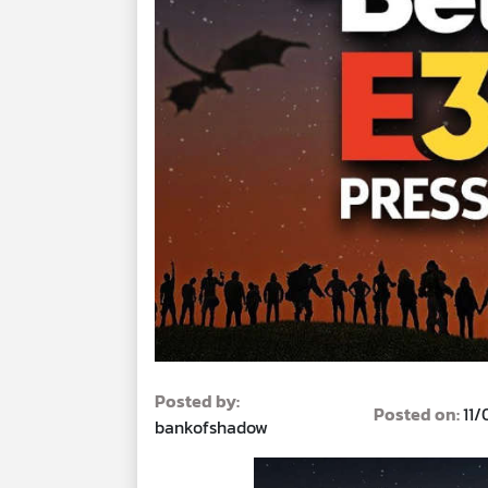
Posted by:
Posted on:
11/
bankofshadow