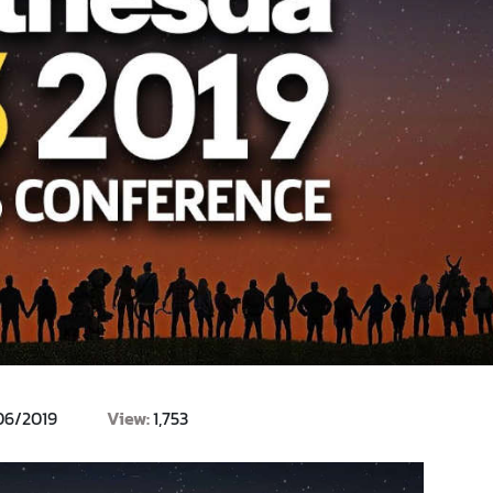
06/2019
View:
1,753