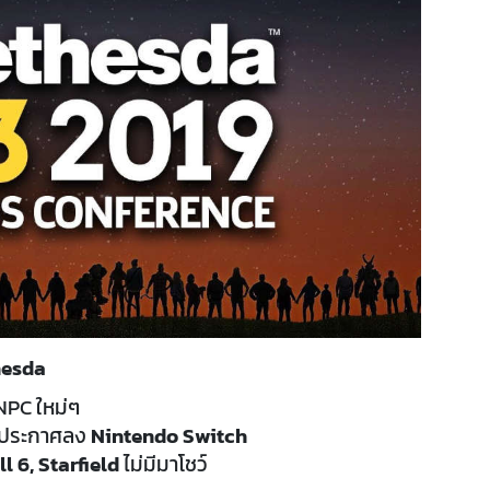
hesda
 NPC ใหม่ๆ
ประกาศลง
Nintendo Switch
l 6, Starfield
ไม่มีมาโชว์