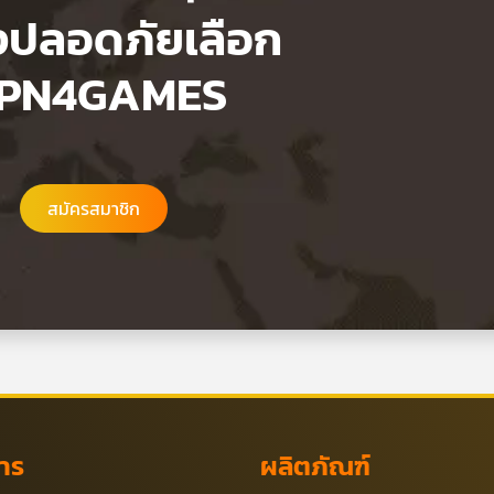
งปลอดภัยเลือก
PN4GAMES
สมัครสมาชิก
การ
ผลิตภัณฑ์