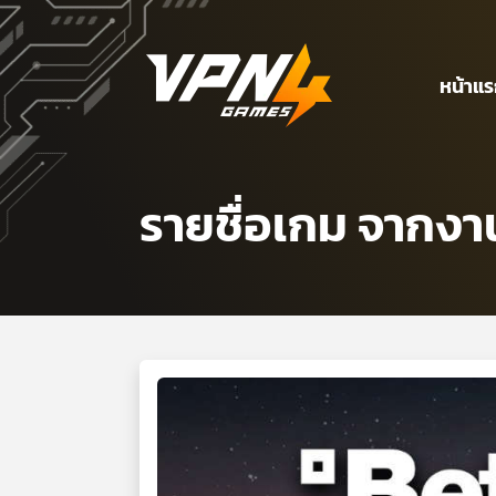
หน้าแ
รายชื่อเกม จากง