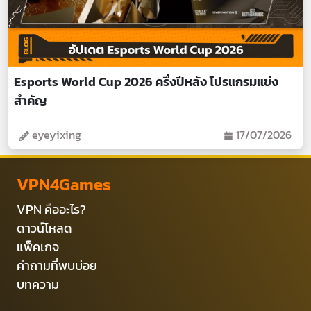
Esports World Cup 2026 ครึ่งปีหลัง โปรแกรมแข่ง
สำคัญ
eyeyixing
17/07/2026
VPN4Games
VPN คืออะไร?
ดาวน์โหลด
แพ็คเกจ
คำถามที่พบบ่อย
บทความ