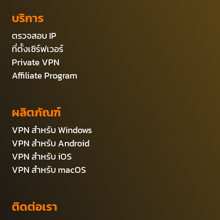
บริการ
ตรวจสอบ IP
ที่ตั้งเซิร์ฟเวอร์
Private VPN
Affiliate Program
ผลิตภัณฑ์
VPN สำหรับ Windows
VPN สำหรับ Android
VPN สำหรับ iOS
VPN สำหรับ macOS
ติดต่อเรา