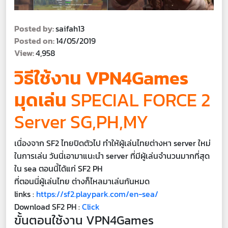
Posted by:
saifah13
Posted on:
14/05/2019
View:
4,958
วิธีใช้งาน VPN4Games
มุดเล่น
SPECIAL FORCE 2
Server SG,PH,MY
เนื่องจาก SF2 ไทยปิดตัวไป ทำให้ผู้เล่นไทยต่างหา server ใหม่
ในการเล่น วันนี่เอามาแนะนำ server ที่มีผู้เล่นจำนวนมากที่สุด
ใน sea ตอนนี้ได้แก่ SF2 PH
ที่ตอนนี่ผู้เล่นไทย ต่างก็ไหลมาเล่นกันหมด
links :
https://sf2.playpark.com/en-sea/
Download SF2 PH :
Click
ขั้นตอนใช้งาน VPN4Games