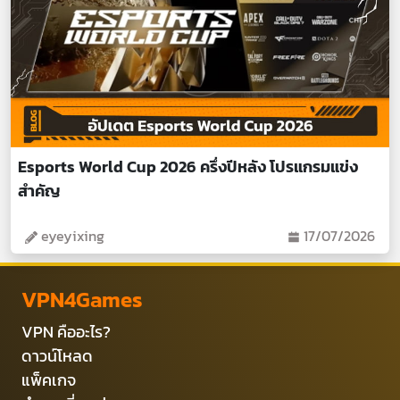
Esports World Cup 2026 ครึ่งปีหลัง โปรแกรมแข่ง
สำคัญ
eyeyixing
17/07/2026
VPN4Games
VPN คืออะไร?
ดาวน์โหลด
แพ็คเกจ