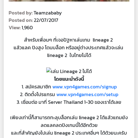
Posted by:
Teamzababy
Posted on:
22/07/2017
View:
1,960
สำหรับเพื่อนๆ ที่เจอปัฐหาเล่นเกม lineage 2
แล้วแลค ปิงสูง โดนบล็อก หรืออยู่ต่างประเทศแล้วจะเล่น
lineage 2 ในไทยไม่ได้
โดยแนะนำดังนี้
1. สมัครสมาชิก
www.vpn4games.com/signup
2. ติดตั้งโปรแกรม
www.vpn4games.com/setup
3. เชื่อมต่อ มาที่ Server Thailand 1-30 ของเราได้เลย
เพียงเท่านี้ก็สามารถทะลุบล็อกเล่น lineage 2 ได้แล้วแถมยัง
ลดแลคลดปิงเกมนี้ได้อีกด้วย
และที่สำคัญยังไปเล่น lineage 2 ประเทศอื่นๆ ได้ด้วยนะครับ