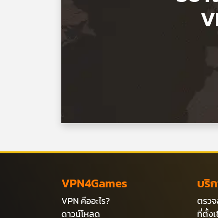
V
VPN4Games
บริ
VPN คืออะไร?
ตรวจ
ดาวน์โหลด
ที่ตั้ง