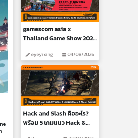
gamescom asia x
Thailand Game Show 2026
งานเกมยิ่งใหญ่ที่สุด
eyeyixing
04/08/2026
Hack and Slash คืออะไร?
พร้อม 5 เกมแนว Hack &
ine
Slash สุดมันส์
า