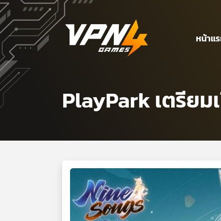
หน้าแ
PlayPark เตรียมเ