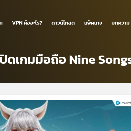
รก
VPN คืออะไร?
ดาวน์โหลด
แพ็คเกจ
บทความ
ปิดเกมมือถือ Nine Song