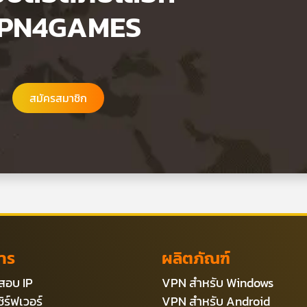
PN4GAMES
สมัครสมาชิก
การ
ผลิตภัณฑ์
สอบ IP
VPN สำหรับ Windows
เซิร์ฟเวอร์
VPN สำหรับ Android