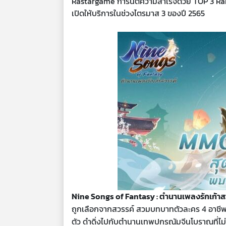
Rastargame การันตีความสำเร็จด้วย TOP 3 Ran
เปิดให้บริการในช่วงไตรมาส 3 ของปี 2565
Nine Songs of Fantasy : ตำนานเพลงรักเก้าส
ถูกเลือกจากสวรรค์ สวมบทบาทตัวละคร 4 อาชีพ ได
ตัว ดำดิ่งไปกับตำนานเทพปกรณัมจีนโบราณที่ไม่