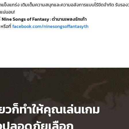
ดแข็งแกร่ง เติมเต็มความสนุกและความอลังการแบบไร้ขีดจำกัด รับรองว
แน่นอน!
์
Nine Songs of Fantasy : ตำนานเพลงรักเก้า
หรือที่
facebook.com/ninesongsoffantasyth
ียวก็ทำให้คุณเล่นเกม
งปลอดภัยเลือก