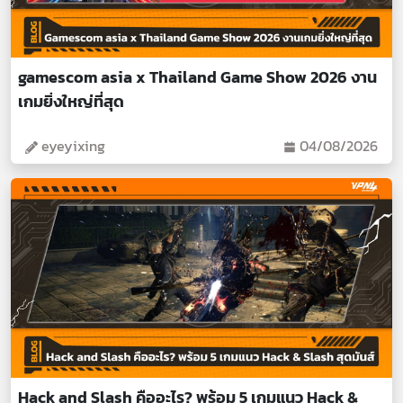
gamescom asia x Thailand Game Show 2026 งาน
เกมยิ่งใหญ่ที่สุด
eyeyixing
04/08/2026
Hack and Slash คืออะไร? พร้อม 5 เกมแนว Hack &