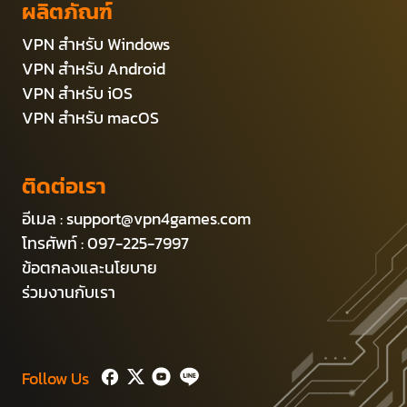
ผลิตภัณฑ์
VPN สำหรับ Windows
VPN สำหรับ Android
VPN สำหรับ iOS
VPN สำหรับ macOS
ติดต่อเรา
อีเมล :
support@vpn4games.com
โทรศัพท์ : 097-225-7997
ข้อตกลงและนโยบาย
ร่วมงานกับเรา
Follow Us