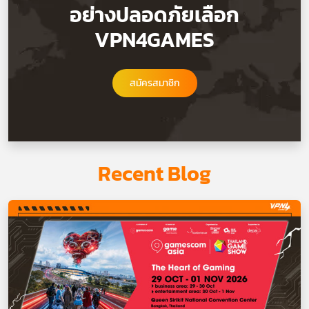
อย่างปลอดภัยเลือก
VPN4GAMES
สมัครสมาชิก
Recent Blog