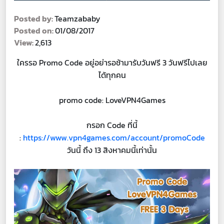
Posted by:
Teamzababy
Posted on:
01/08/2017
View:
2,613
ใครรอ Promo Code อยู่อย่ารอช้ามารับวันฟรี 3 วันฟรีไปเลย
ได้ทุกคน
promo code: LoveVPN4Games
กรอก Code ที่นี้
:
https://www.vpn4games.com/account/promoCode
วันนี้ ถึง 13 สิงหาคมนี้เท่านั้น