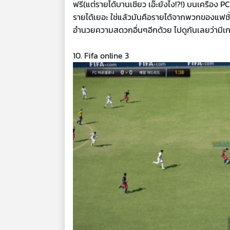
ฟรี(แต่รายได้บานเชียว เอ๊ะยังไง!?!) บนเครื่อง 
รายได้เยอะ ใช่แล้วมันคือรายได้จากพวกของแฟชั่น
อำนวยความสดวกอื่นๆอีกด้วย ไปดูกันเลยว่ามีเก
10. Fifa online 3