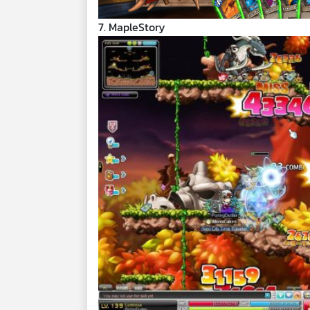
7. MapleStory