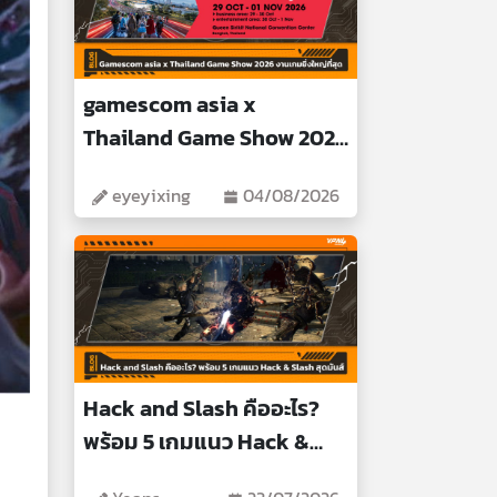
gamescom asia x
Thailand Game Show 2026
งานเกมยิ่งใหญ่ที่สุด
eyeyixing
04/08/2026
Hack and Slash คืออะไร?
พร้อม 5 เกมแนว Hack &
Slash สุดมันส์