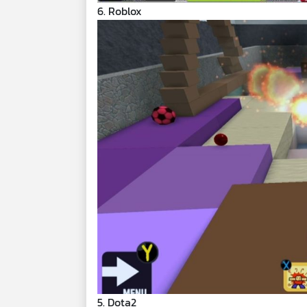
6. Roblox
5. Dota2