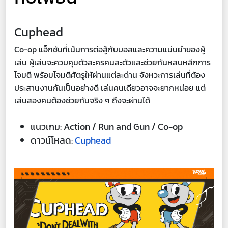
Cuphead
Co-op แอ็กชันที่เน้นการต่อสู้กับบอสและความแม่นยำของผู้
เล่น ผู้เล่นจะควบคุมตัวละครคนละตัวและช่วยกันหลบหลีกการ
โจมตี พร้อมโจมตีศัตรูให้ผ่านแต่ละด่าน จังหวะการเล่นที่ต้อง
ประสานงานกันเป็นอย่างดี เล่นคนเดียวอาจจะยากหน่อย แต่
เล่นสองคนต้องช่วยกันจริง ๆ ถึงจะผ่านได้
แนวเกม: Action / Run and Gun / Co-op
ดาวน์โหลด:
Cuphead