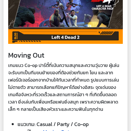
Moving Out
เกมแนว Co-op ปาร์ตี้ที่เน้นความสนุกและความวุ่นวาย ผู้เล่น
จะรับบทเป็นทีมขนย้ายของที่ต้องช่วยกันยก โยน และลาก
เฟอร์นิเจอร์ออกจากบ้านให้ทันเวลาที่กำหนด รูปแบบการเล่น
ไม่ตายตัว สามารถเลือกแก้ปัญหาได้อย่างอิสระ จุดเด่นของ
เกมคือจังหวะที่รวดเร็วและสถานการณ์ฮา ๆ ที่เกิดขึ้นตลอด
เวลา ยิ่งเล่นกับเพื่อนหรือแฟนยิ่งสนุก เพราะความผิดพลาด
เล็ก ๆ กลายเป็นเสียงหัวเราะและความฟินในทุกด่าน
แนวเกม: Casual / Party / Co-op