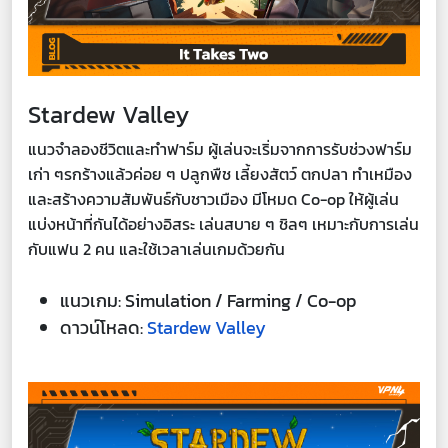
Stardew Valley
แนวจำลองชีวิตและทำฟาร์ม ผู้เล่นจะเริ่มจากการรับช่วงฟาร์ม
เก่า ๆรกร้างแล้วค่อย ๆ ปลูกพืช เลี้ยงสัตว์ ตกปลา ทำเหมือง
และสร้างความสัมพันธ์กับชาวเมือง มีโหมด Co-op ให้ผู้เล่น
แบ่งหน้าที่กันได้อย่างอิสระ เล่นสบาย ๆ ชิลๆ เหมาะกับการเล่น
กับแฟน 2 คน และใช้เวลาเล่นเกมด้วยกัน
แนวเกม: Simulation / Farming / Co-op
ดาวน์โหลด:
Stardew Valley