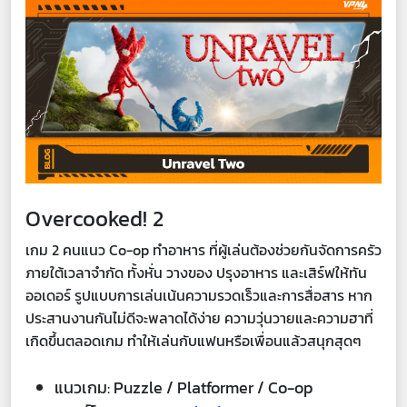
Overcooked! 2
เกม 2 คนแนว Co-op ทำอาหาร ที่ผู้เล่นต้องช่วยกันจัดการครัว
ภายใต้เวลาจำกัด ทั้งหั่น วางของ ปรุงอาหาร และเสิร์ฟให้ทัน
ออเดอร์ รูปแบบการเล่นเน้นความรวดเร็วและการสื่อสาร หาก
ประสานงานกันไม่ดีจะพลาดได้ง่าย ความวุ่นวายและความฮาที่
เกิดขึ้นตลอดเกม ทำให้เล่นกับแฟนหรือเพื่อนแล้วสนุกสุดๆ
แนวเกม: Puzzle / Platformer / Co-op