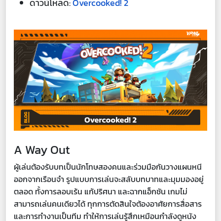
ดาวน์โหลด:
Overcooked! 2
A Way Out
ผู้เล่นต้องรับบทเป็นนักโทษสองคนและร่วมมือกันวางแผนหนี
ออกจากเรือนจำ รูปแบบการเล่นจะสลับบทบาทและมุมมองอยู่
ตลอด ทั้งการลอบเร้น แก้ปริศนา และฉากแอ็กชัน เกมไม่
สามารถเล่นคนเดียวได้ ทุกการตัดสินใจต้องอาศัยการสื่อสาร
และการทำงานเป็นทีม ทำให้การเล่นรู้สึกเหมือนกำลังดูหนัง