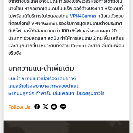
จากต่างประเทศ อาจมีปัญหาเรื่องเซิร์ฟเวอร์หรือการเข้าถึงใน
บางโซน หากอยากเล่นเกมในเซิร์ฟเวอร์ต่างประเทศ หรือเกมที่
ไม่พร้อมให้บริการในโซนของไทย
VPN4Games
หนึ่งในตัวช่วย
ที่ตอบโจทย์ VPN4Games รองรับการมุดเล่นเกมต่างประเทศ
มีเซิร์ฟเวอร์ให้เลือกมากกว่า 100 เซิร์ฟเวอร์ ครอบคลุม 20
ประเทศ ช่วยลดแลค ลดปิง ทำให้การเล่นเกม 2 คน ลื่น เสถียร
และสนุกมากขึ้น เหมาะกับทั้งสาย Co-op และสายเล่นกับเพื่อน
จริงจัง
บทความแนะนำเพิ่มเติม
แนะนำ 5 เกมแนวเนื้อเรื่อง เล่นยาวๆ
เกมสร้างโรงพยาบาล ภาพสวยน่าเล่น
6 เกมปลูกผัก ทำฟาร์ม เล่นเพลินๆ เป็นวัยรุ่นชาวไร่
Follow Us