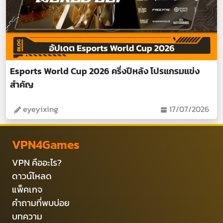
Esports World Cup 2026 ครึ่งปีหลัง โปรแกรมแข่ง
สำคัญ
eyeyixing
17/07/2026
VPN4Games
VPN คืออะไร?
ดาวน์โหลด
แพ็คเกจ
คำถามที่พบบ่อย
บทความ