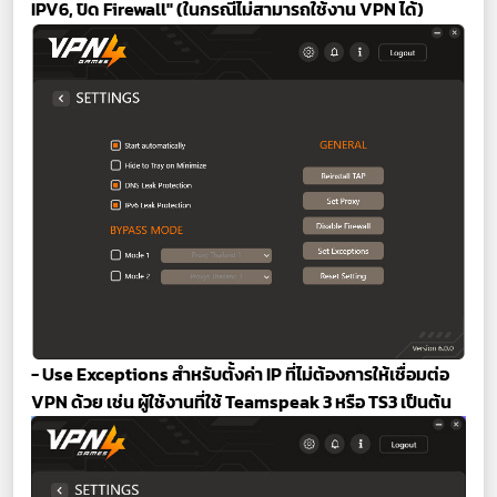
IPV6, ปิด Firewall" (ในกรณีไม่สามารถใช้งาน VPN ได้)
- Use Exceptions สำหรับตั้งค่า IP ที่ไม่ต้องการให้เชื่อมต่อ
VPN ด้วย เช่น ผู้ใช้งานที่ใช้ Teamspeak 3 หรือ TS3 เป็นต้น