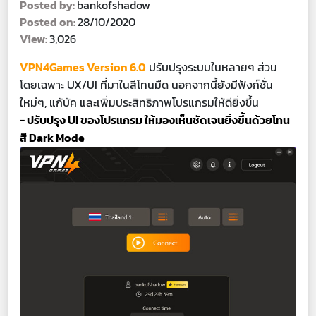
Posted by:
bankofshadow
Posted on:
28/10/2020
View:
3,026
VPN4Games Version 6.0
ปรับปรุงระบบในหลายๆ ส่วน
โดยเฉพาะ UX/UI ที่มาในสีโทนมืด นอกจากนี้ยังมีฟังก์ชั่น
ใหม่ๆ, แก้บัค และเพิ่มประสิทธิภาพโปรแกรมให้ดียิ่งขึ้น
- ปรับปรุง UI ของโปรแกรม ให้มองเห็นชัดเจนยิ่งขึ้นด้วยโทน
สี Dark Mode