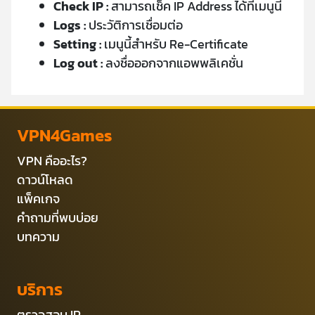
Check IP :
สามารถเช็ค IP Address ได้ที่เมนูนี้
Logs :
ประวัติการเชื่อมต่อ
Setting :
เมนูนี้สำหรับ Re-Certificate
Log out :
ลงชื่อออกจากแอพพลิเคชั่น
VPN4Games
VPN คืออะไร?
ดาวน์โหลด
แพ็คเกจ
คำถามที่พบบ่อย
บทความ
บริการ
ตรวจสอบ IP