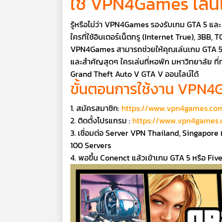
ใช้ VPN4Games เล่น
รู้หรือไม่ว่า VPN4Games รองรับเกม GTA 5 และ
ใครที่ใช้อินเตอร์เน็ตทรู (Internet True), 3BB, 
VPN4Games สามารถช่วยให้คุณเล่นเกม GTA 5 
และสำคัญสุดๆ ใครเล่นที่หอพัก มหาวิทยาลัย ที
Grand Theft Auto V GTA V ออนไลน์ได้
ขั้นตอนการใช้งาน VPN4G
1. สมัครสมาชิก:
https://www.vpn4games.com
2. ติดตั้งโปรแกรม :
https://www.vpn4games
3. เชื่อมต่อ Server VPN Thailand, Singapor
100 Servers
4. พอขึ้น Conenct แล้วเข้าเกม GTA 5 หรือ Fiv