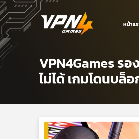
หน้าแ
VPN4Games รองรั
ไม่ได้ เกมโดนบล็อ