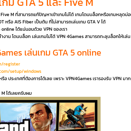
เกม GTA 5 และ Five M
 Five M ที่สามารถแก้ปัญหาเข้าเกมไม่ได้ เกมโดนบล็อกหรือเกมหลุดบ่
TOT หรือ AIS Fiber เป็นต้น ที่ไม่สามารถเล่นเกม GTA V ได้
online ได้แน่นอนด้วย VPN ของเรา
่ทำงาน โดนบล็อก เล่นเกมไม่ได้ VPN 4Games สามารถทะลุบล็อกให้เล่น
ames เล่นเกม GTA 5 online
/register
.com/setup/windows
e หรือ ประเทศที่ต้องการได้เลย เพราะ VPN4Games เรารองรับ VPN มาก
e M ได้เลยครับผม