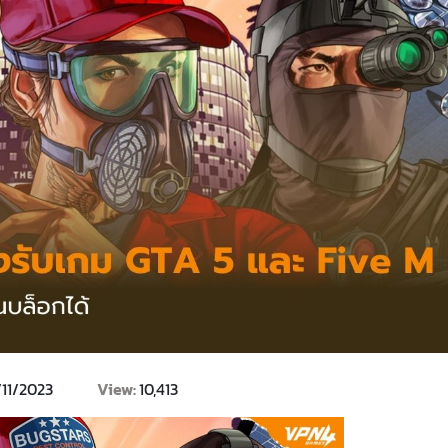
/11/2023
View:
10,413