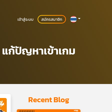
เข้าสู่ระบบ
สมัครสมาชิก
แก้ปัญหาเข้าเกม
Recent Blog