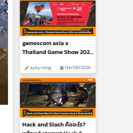
gamescom asia x
Thailand Game Show 2026
งานเกมยิ่งใหญ่ที่สุด
eyeyixing
04/08/2026
Hack and Slash คืออะไร?