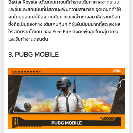
Battle Royale ขวัญใจมหาชนที่ทำรายได้มหาศาลจากระบบ
แฟชั่นและสกินปืนที่มีสถานะเพิ่มความสามารถ จุดเด่นที่ทำให้
คนไทยยอมเปย์คือความคุ้มค่าของแพ็กเกจสมาชิกรายเดือน
ซึ่งถือเป็นช่องทาง เติมเกมคุ้มๆ ที่ผู้เล่นนิยมมากที่สุด ส่งผล
ให้ สถิติรายได้เกม ของ Free Fire ยังคงพุ่งสูงในกลุ่มวัยรุ่น
และวัยทำงานตอนต้น
3. PUBG MOBILE