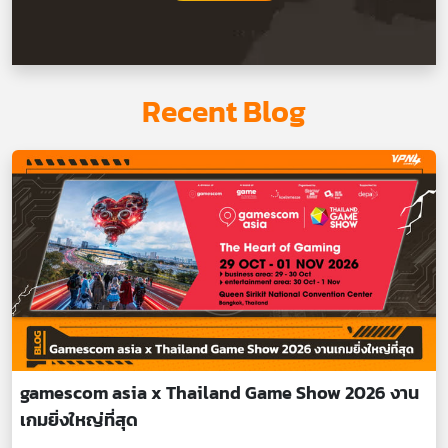
Recent Blog
gamescom asia x Thailand Game Show 2026 งาน
เกมยิ่งใหญ่ที่สุด