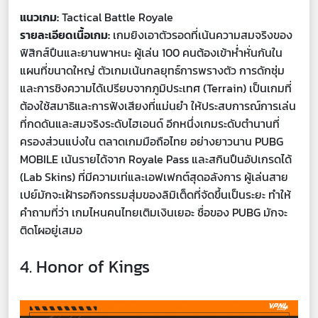
แนวเกม:
Tactical Battle Royale
รายละเอียดเนื้อเกม:
เกมยิงเอาตัวรอดที่เน้นความสมจริงของ
ฟิสิกส์ปืนและยานพาหนะ ผู้เล่น 100 คนต้องเข้าห่ำหั่นกันใน
แผนที่ขนาดใหญ่ ตัวเกมเน้นกลยุทธ์การพรางตัว การดักซุ่ม
และการชิงความได้เปรียบจากภูมิประเทศ (Terrain) เป็นเกมที่
ต้องใช้สมาธิและการฟังเสียงที่แม่นยำ ให้ประสบการณ์การเล่น
ที่กดดันและสมจริงระดับไฮเอนด์
อีกหนึ่งเกมระดับตำนานที่
ครองส่วนแบ่งใน ตลาดเกมมือถือไทย อย่างยาวนาน PUBG
MOBILE เน้นรายได้จาก Royale Pass และสกินปืนอัปเกรดได้
(Lab Skins) ที่มีความเท่และเอฟเฟกต์สุดอลังการ ผู้เล่นสาย
เปย์มักจะเฝ้ารอกิจกรรมสุ่มของลิมิเต็ดที่จัดขึ้นเป็นระยะ ทำให้
คำถามที่ว่า เกมไหนคนไทยเติมเงินเยอะ ชื่อของ PUBG มักจะ
ติดโผอยู่เสมอ
4. Honor of Kings