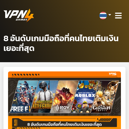
8 อันดับเกมมือถือที่คนไทยเติมเงิน
เยอะที่สุด