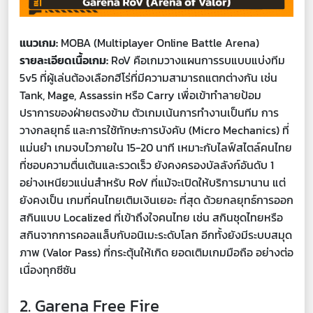
แนวเกม:
MOBA (Multiplayer Online Battle Arena)
รายละเอียดเนื้อเกม:
RoV คือเกมวางแผนการรบแบบแบ่งทีม
5v5 ที่ผู้เล่นต้องเลือกฮีโร่ที่มีความสามารถแตกต่างกัน เช่น
Tank, Mage, Assassin หรือ Carry เพื่อเข้าทำลายป้อม
ปราการของฝ่ายตรงข้าม ตัวเกมเน้นการทำงานเป็นทีม การ
วางกลยุทธ์ และการใช้ทักษะการบังคับ (Micro Mechanics) ที่
แม่นยำ เกมจบไวภายใน 15-20 นาที เหมาะกับไลฟ์สไตล์คนไทย
ที่ชอบความตื่นเต้นและรวดเร็ว
ยังคงครองบัลลังก์อันดับ 1
อย่างเหนียวแน่นสำหรับ RoV ที่แม้จะเปิดให้บริการมานาน แต่
ยังคงเป็น เกมที่คนไทยเติมเงินเยอะ ที่สุด ด้วยกลยุทธ์การออก
สกินแบบ Localized ที่เข้าถึงใจคนไทย เช่น สกินชุดไทยหรือ
สกินจากการคอลแล็บกับอนิเมะระดับโลก อีกทั้งยังมีระบบสมุด
ภาพ (Valor Pass) ที่กระตุ้นให้เกิด ยอดเติมเกมมือถือ อย่างต่อ
เนื่องทุกซีซัน
2. Garena Free Fire