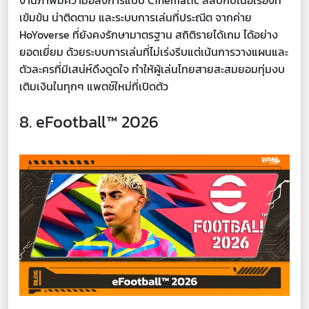
งานภาพมีความอลังการแบบ Cinematic สลับกับเนื้อเรื่องที่
เข้มข้น น่าติดตาม และระบบการเล่นที่ประณีต จากค่าย
HoYoverse ที่ยังคงรักษามาตรฐาน สถิติรายได้เกม ได้อย่าง
ยอดเยี่ยม ด้วยระบบการเล่นที่ไม่เร่งรีบแต่เน้นการวางแผนและ
ตัวละครที่มีเสน่ห์ดึงดูดใจ ทำให้ผู้เล่นไทยสายสะสมยอมทุ่มงบ
เติมเงินในทุกๆ แพตช์ใหม่ที่เปิดตัว
8. eFootball™ 2026