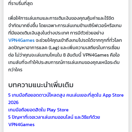
ที่ราบรื่นที่สุด
เพื่อให้การเล่นเกมและการเติมเงินของคุณคุ้มค่าและไร้ขีด
จำกัดมากยิ่งขึ้น โดยเฉพาะการเล่นเกมข้ามเซิร์ฟเวอร์หรือเกม
ที่มียอดเติมเงินสูงในต่างประเทศ การมีตัวช่วยอย่าง
VPN4Games
จะช่วยให้คุณเข้าถึงเกมโปรดได้จากทุกที่ทั่วโลก
ลดปัญหาอาการแลค (Lag) และเพิ่มความเสถียรในการเชื่อม
ต่อ ไม่ว่าคุณจะเล่นเกมไหนใน 8 อันดับนี้ VPN4Games คือไอ
เทมลับที่จะทำให้ประสบการณ์การเล่นเกมของคุณเหนือระดับ
กว่าใคร
บทความแนะนำเพิ่มเติม
5 เกมมือถือยอดดาวน์โหลดสูง คนเล่นเยอะที่สุดใน App Store
2026
เกมมือถือยอดฮิตใน Play Store
5 ปัญหาที่เจอเวลาเล่นเกมออนไลน์ และวิธีแก้ด้วย
VPN4Games