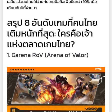
เฉลี่ยแล้วคนไทยใช้จ่ายกับเกมมือถือเพิ่มขึ้นกว่า 10% เมื่อ
เทียบกับปีที่ผ่านมา
สรุป 8 อันดับเกมที่คนไทย
เติมหนักที่สุด: ใครคือเจ้า
แห่งตลาดเกมไทย?
1. Garena RoV (Arena of Valor)