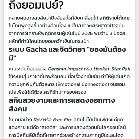
ถึงยอมเปย์?
หลายคนอาจสงสัยว่าปัจจัยอะไรที่ขับเคลื่อนให้
สถิติรายได้เกม
ในไทยพุ่งสูงขึ้นอย่างต่อเนื่อง แม้ในสภาวะเศรษฐกิจปัจจุบัน
จากการวิเคราะห์พฤติกรรมผู้เล่นในปี 2026 พบว่ามี 3 ปัจจัย
หลักที่ทำให้คนไทยยอมควักเงินในกระเป๋า:
ระบบ Gacha และจิตวิทยา "ของมันต้อง
มี"
เกมระดับท็อปอย่าง
Genshin Impact
หรือ
Honkai: Star Rail
ใช้ระบบสุ่มกาชาที่มาพร้อมกับเนื้อเรื่องที่เข้มข้น ทำให้ผู้เล่นเกิด
ความผูกพันกับตัวละคร (Emotional Connection) จนยอม
เปย์เพื่อให้ได้ตัวละครที่รักมาครอบครอง
สกินสวยงามและการแสดงออกทาง
สังคม
ในเกมอย่าง
RoV
หรือ
Free Fire
สกินไม่ได้เป็นเพียงแค่ชุด
แต่งกาย แต่คือ "สเตตัส" และการแสดงตัวตนในโลกออนไลน์
การมีสกินลิมิเต็ดที่หายากช่วยสร้างความภาคภูมิใจและโดด