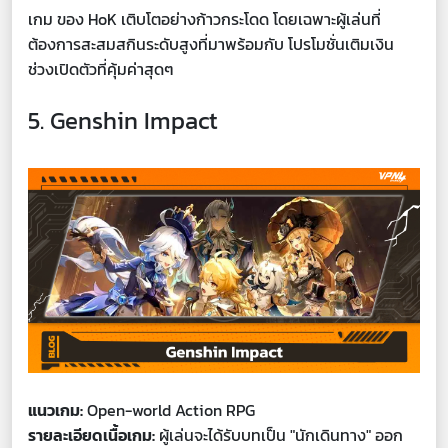
เกม ของ HoK เติบโตอย่างก้าวกระโดด โดยเฉพาะผู้เล่นที่
ต้องการสะสมสกินระดับสูงที่มาพร้อมกับ โปรโมชั่นเติมเงิน
ช่วงเปิดตัวที่คุ้มค่าสุดๆ
5. Genshin Impact
แนวเกม:
Open-world Action RPG
รายละเอียดเนื้อเกม:
ผู้เล่นจะได้รับบทเป็น "นักเดินทาง" ออก