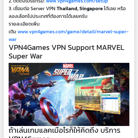
2. ติดตั้งโปรแกรม:
www.vpn4games.com/setup
3. เชื่อมต่อ Server VPN
Thailand, Singapore
ได้เลย หรือ
ลองเลือกไปประเทศที่ต้องการได้เลยครับ
รายละเอียดเพิ่ม
เติม
www.vpn4games.com/game/detail/marvel-super-
war
VPN4Games VPN Support MARVEL
Super War
ถ้าเล่นเกมแลคเมือไรก็ให้คิดถึง บริการ