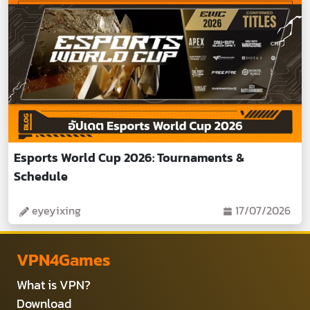
Esports World Cup 2026: Tournaments &
Schedule
eyeyixing
17/07/2026
VPN4Games
What is VPN?
Download