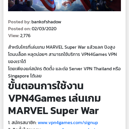
Posted by:
bankofshadow
Posted on:
02/03/2020
View:
2,776
สำหรับใครที่เล่นเกม MARVEL Super War แล้วแลค ปิงสูง
โดนบล็อค หลุดบ่อยๆ สามารถใช้บริการ VPN4Games VPN
ของเราได้
โดยเพียงแค่สมัคร ติดตั้ง และต่อ Server VPN Thailand หรือ
Singapore ได้เลย
ขั้นตอนการใช้งาน
VPN4Games เล่นเกม
MARVEL Super War
1. สมัครสมาชิก:
www.vpn4games.com/signup