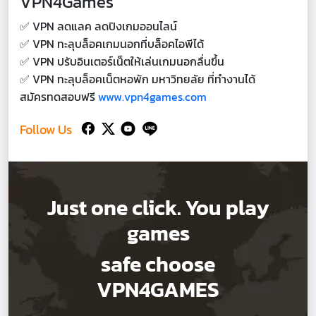
VPN4Games
✅ VPN ลดแลค ลดปิงเกมออนไลน์
✅ VPN ทะลุบล็อคเกมนอกที่บล็อคไอพีได้
✅ VPN ปรับอินเตอร์เน็ตให้เล่นเกมนอกลื่นขึ้น
✅ VPN ทะลุบล็อคเน็ตหอพัก มหาวิทยลัย ที่ทำงานได้
สมัครทดสอบฟรี
www.vpn4games.com
Follow Us
Just one click. You play
games
safe choose
VPN4GAMES