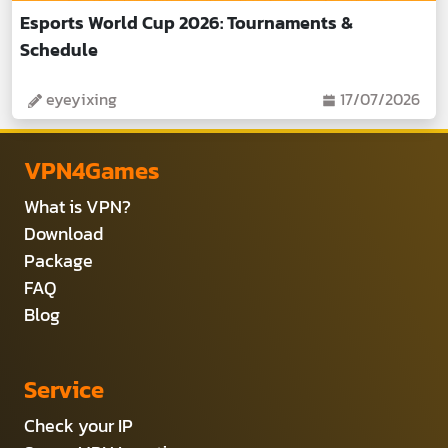
Esports World Cup 2026: Tournaments &
Schedule
eyeyixing
17/07/2026
VPN4Games
What is VPN?
Download
Package
FAQ
Blog
Service
Check your IP