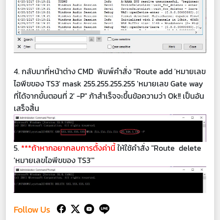
4. กลับมาที่หน้าต่าง CMD พิมพ์คำสั่ง "Route add 'หมายเลข
ไอพีขของ TS3' mask 255.255.255.255 'หมายเลข Gate way
ที่ได้จากขั้นตอนที่ 2' -P" ภ้าสำเร็จจะขึ้นข้อความว่า Ok!! เป็นอัน
เสร็จสิ้น
5.
***ถ้าหากอยากลบการตั้งค่านี้
ให้ใช้คำสั่ง "Route delete
'หมายเลขไอพีขของ TS3'"
Follow Us