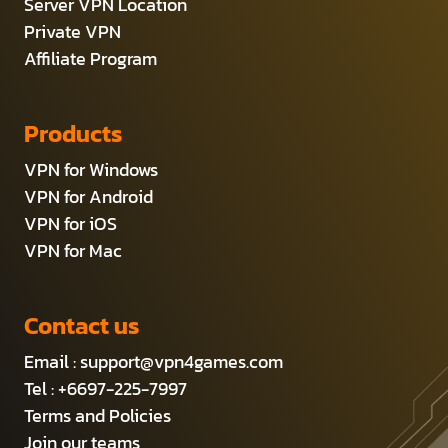
Server VPN Location
Private VPN
Affiliate Program
Products
VPN for Windows
VPN for Android
VPN for iOS
VPN for Mac
Contact us
Email :
support@vpn4games.com
Tel : +6697-225-7997
Terms and Policies
Join our teams