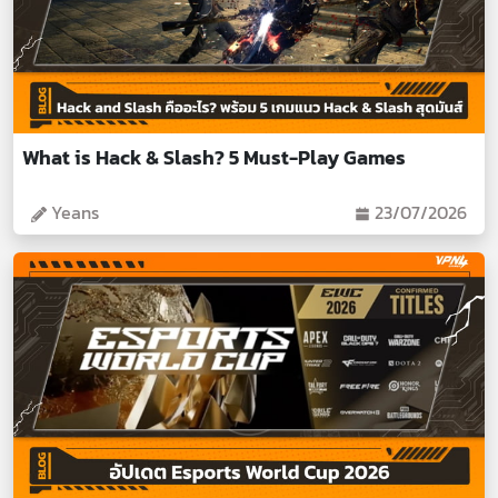
What is Hack & Slash? 5 Must-Play Games
Yeans
23/07/2026