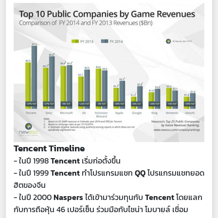
Tencent Timeline
- ในปี 1998
Tencent
เริ่มก่อตั้งขึ้น
- ในปี 1999
Tencent
ทำโปรแกรมแชท
QQ
โปรแกรมแชทยอด
ฮิตของจีน
- ในปี 2000
Naspers
ได้เข้ามาร่วมทุนกับ
Tencent
โดยแลก
กับการถือหุ้น 46 เปอร์เซ็น
ร่วมมือกับไชน่า โมบายล์ เชื่อม