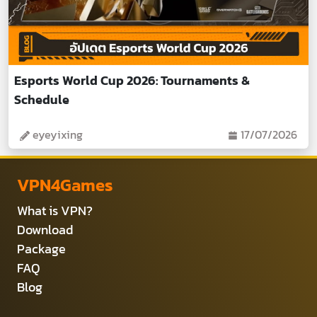
Esports World Cup 2026: Tournaments &
Schedule
eyeyixing
17/07/2026
VPN4Games
What is VPN?
Download
Package
FAQ
Blog