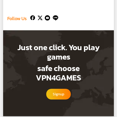
Follow Us
Just one click. You play
games
safe choose
VPN4GAMES
Signup