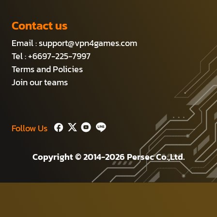
Contact us
Email :
support@vpn4games.com
Tel : +6697-225-7997
Terms and Policies
Join our teams
Follow Us
Copyright © 2014-2026 Persec Co.,Ltd.