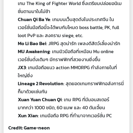
เกม The King of Fighter World ซึ่งเตรียมปล่อยอนิเม
ชั่นตามมาในไม่ช้า
Chuan Qi Ba Ye
: เกมบนเว็บสุดดังในประเทศจีน ใน
เวอร์ชั่นมือถือนี้จะได้พบกับโหมด boss battle, PK, full
loot PvP และ สงคราม siege, etc.
Mo Li Bao Bei
: JRPG สุดน่ารัก เพลงดีสัตว์เลี้ยงน่ารัก
MU Awakening
: เกมมิวมือถือที่เหมือน Mu online
เวอร์ชั่นดั่งเดิมๆ มีกราฟฟิกที่สวยงานยิ่งขึ้น
JX3
: เกมมือถือแนว action MMORPG กำลังภายในที่
ใหญ่ยิ่ง
Lineage 2 Revolution
: สุดยอดเกมกราฟฟิกอลังการนี่
ก็มาด้วยเช่นกัน
Xuan Yuan Chuan Qi
: เกม RPG ที่มีมอนสเตอร์
มากกว่า 1000 ชนิด, 60 แมพ และ 40 ดันเจี้ยน
Xun Xian
: เกมมือถือ RPG ที่ทำมาจากเวอร์ชั่น PC
Credit: Game-neon