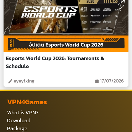
Esports World Cup 2026: Tournaments &
Schedule
eyeyixing
17/07/2026
VPN4Games
What is VPN?
Download
Package