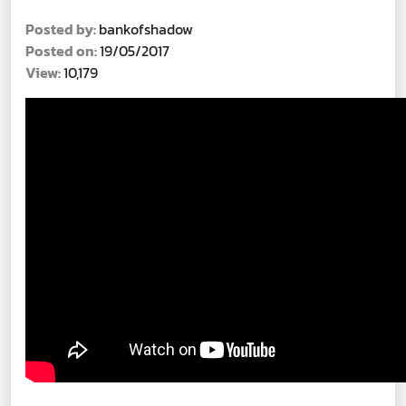
Posted by:
bankofshadow
Posted on:
19/05/2017
View:
10,179