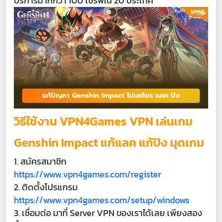
บริการมากกว่า 100 เซิร์ฟใน 20 ประเทศ
วิธีใช้งาน VPN4Games VPN เล่นเกม
Genshin Impact แก้แลค แก้ปิง มุดเกม
1. สมัครสมาชิก
https://www.vpn4games.com/register
2. ติดตั้งโปรแกรม
https://www.vpn4games.com/setup/windows
3. เชื่อมต่อ มาที่ Server VPN
ของเราได้เลย เพียงสอง