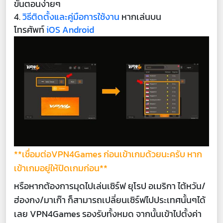
ขั้นตอนง่ายๆ
4.
วิธีติดตั้งและคู่มือการใช้งาน
หากเล่นบน
โทรศัพท์
iOS
Android
**เชื่อมต่อVPN4Games ก่อนเข้าเกมด้วยนะครับ หาก
เข้าเกมอยู่ให้ปิดเกมก่อน**
หรือหากต้องการมุดไปเล่นเซิร์ฟ ยุโรป อเมริกา ไต้หวัน/
ฮ่องกง/มาเก๊า ก็สามารถเปลี่ยนเซิร์ฟไปประเทศนั้นๆได้
เลย VPN4Games รองรับทั้งหมด จากนั้นเข้าไปตั้งค่า