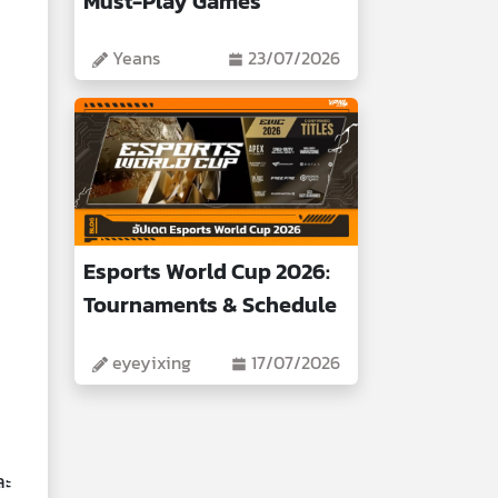
Must-Play Games
Yeans
23/07/2026
Esports World Cup 2026:
Tournaments & Schedule
eyeyixing
17/07/2026
ละ