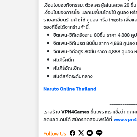
เงื่อนไขของกิจกรรม
: ตัวละครผู้เล่นเลเวล 28 ขึ้
เงื่อนไขของการซื้อ
: แลกเปลี่ยนโดยใช้ คูปอง หรื
รายละเอียดร้านค้า
: ใช้ คูปอง หรือ ingots เพื
ของที่ซื้อได้จากร้านค้านี้:
จิตเพน-วิถีเดรัจฉาน 80ชิ้น ราคา 4,888 คู
จิตเพน-วิถีเปรต 80ชิ้น ราคา 4,888 คูปอง 
จิตเพน-วิถีอศูร 80ชิ้น ราคา 4,888 คูปอง 
คัมภีร์ผนึก
คัมภีร์อัญเชิญ
ยันต์สกัดระดับกลาง
Naruto Online Thailand
------------
เราสร้าง
VPN4Games
ขึ้นเพราะเราเชื่อว่า ทุ
ลดแลคเกมได้ สมัครทดสอบฟรีได้ที่
www.vpn4
Follow Us