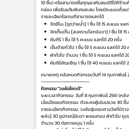
10 ชิ้น) หรือสามารถซื้อกุญแจหีบสมบัติได้ที่ร้า
กล่อง เพื่อรับแต้มพิเศษสะสม โดยมีคะแนนตั้งแต
รายละเอียดไอเทมที่สามารถแลกได้
จิตอิโนะ [ชุดว่ายน้ำ] 1 ชิ้น ใช้ 15 คะแนน แลก
จิตเท็นเท็น [สงครามโลกนินจา] 1 ชิ้น ใช้ 15
คัมภีร์ 1 ชิ้น ใช้ 5 คะแนน แลกได้ 20 ครั้ง
เข็มด้ายทั่วไป 1 ชิ้น ใช้ 5 คะแนน แลกได้ 20 ค
ผ้าทั่วไป จำนวน 1 ชิ้น ใช้ 5 คะแนน แลกได้ 20
คัมภีร์อัญเชิญ 1 ชิ้น ใช้ 40 คะแนน แลกได้ 2
หมายเหตุ
หลังหมดกิจกรรมวันที่ 14 กุมภาพันธ
------------------------
กิจกรรม "วงล้อโชดดี"
ระยะเวลากิจกรรม
: วันที่ 8 กุมภาพันธ์ 2561 (หลั
เงื่อนไขของกิจกรรม
: ตัวละครผู้เล่นเลเวล 30 ขึ้
รายละเอียดกิจกรรม
: วงล้อสุ่มของรางวัลที่มีรา
พลัง] 30 อุปกรณ์นินจา พลองทอง ผ้าทั่วไป คูป
จำนวน 30 ต่อการหมุน 1 ครั้ง