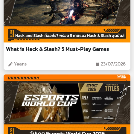
What is Hack & Slash? 5 Must-Play Games
Yeans
23/07/2026