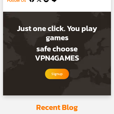
Follow Us
Just one click. You play
games
safe choose
VPN4GAMES
Signup
Recent Blog