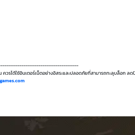
--------------------------------------
กคน ควรได้ใช้อินเตอร์เน็ตอย่างอิสระและปลอดภัยที่สามารถทะลุบล็อก ลดป
games.com