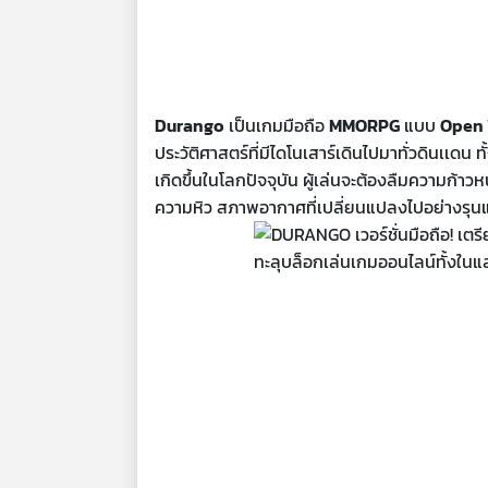
Durango
เป็นเกมมือถือ
MMORPG
แบบ
Open 
ประวัติศาสตร์ที่มีไดโนเสาร์เดินไปมาทั่วดินเเดน 
เกิดขึ้นในโลกปัจจุบัน ผู้เล่นจะต้องลืมความก้าว
ความหิว สภาพอากาศที่เปลี่ยนแปลงไปอย่างรุนแรง