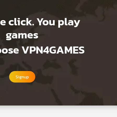
e click. You play
games
hoose VPN4GAMES
Signup