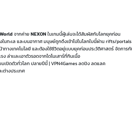
World
จากค่าย
NEXON
ในเกมนี้ผู้เล่นจะได้สัมผัสกับโลกยุคก่อน
ทั้งในทะเล และบนอากาศ มนุษย์ถูกดึงเข้าไปในโลกใบนี้ผ่าน rifts/portals ท
หน้าทางเทคโนโลยี และต้องใช้ชีวิตอยู่เเบบยุคก่อนประวัติศาสตร์ จัดการกั
 ล่าเเละเอาตัวรอดจากไดโนเสาร์ที่กินเนื้อ