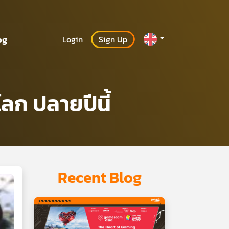
og
Login
Sign Up
โลก ปลายปีนี้
Recent Blog