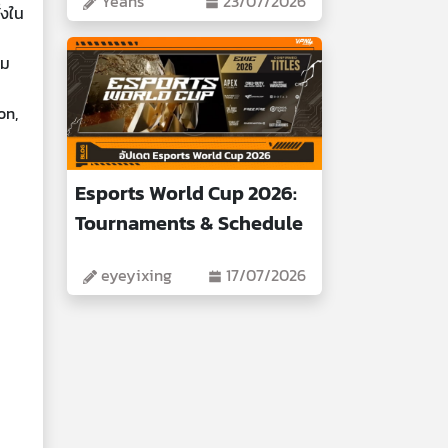
Yeans
23/07/2026
ยม
on,
Esports World Cup 2026:
Tournaments & Schedule
eyeyixing
17/07/2026