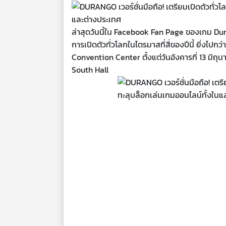
ล่าสุดวันนี้ใน Facebook Fan Page ของเกม Dur
การเปิดตัวทั่วโลกในไตรมาสที่สี่ของปีนี้ ยิ่งไป
Convention Center ตั้งแต่วันอังคารที่ 13 มิถุ
South Hall