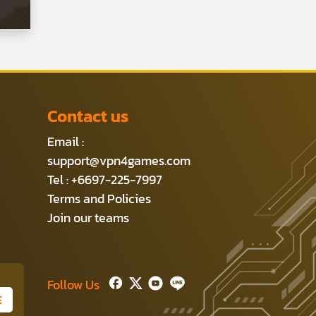
Contact us
Email :
support@vpn4games.com
Tel : +6697-225-7997
Terms and Policies
Join our teams
Follow Us
E