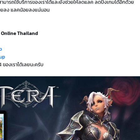
มสามารถใช้บริการของเราได้และยังช่วยให้ลดแลค ลดปิงเกมได้อีกด้วย
น้อยลง แลคน้อยลงแน่นอน
 Online Thailand
p
up
94 ของเราได้เลยนะครับ