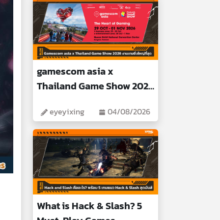
gamescom asia x
Thailand Game Show 2026
Biggest Gaming Event
eyeyixing
04/08/2026
What is Hack & Slash? 5