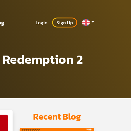
og
Login
Sign Up
d Redemption 2
Recent Blog