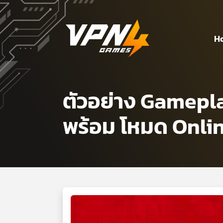
H
ตัวอย่าง Gamepl
พร้อม โหมด Onli