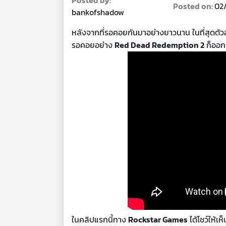
Posted by:
Posted on:
02
bankofshadow
หลังจากที่รอคอยกันมาอย่างยาวนาน ในที่สุดต
รอคอยอย่าง
Red Dead Redemption 2
ก็ออกม
ในคลิปแรกนี้ทาง
Rockstar Games
ได้โชว์ให้