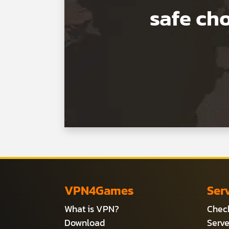
safe c
VPN4Games
Ser
What is VPN?
Check
Download
Serve