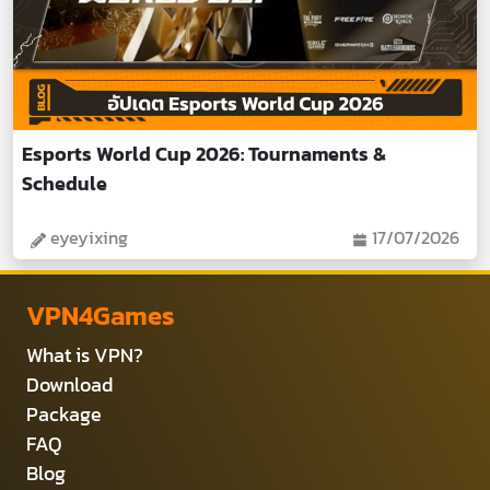
Esports World Cup 2026: Tournaments &
Schedule
eyeyixing
17/07/2026
VPN4Games
What is VPN?
Download
Package
FAQ
Blog