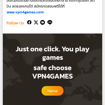
อินเตอร์เน็ตอย่างอิสระและปลอดภัยที่สามารถทะลุบล็อก ลด
ปิง ลดแลคเกมได้ สมัครทดสอบฟรีได้ที่
www.vpn4games.com
Follow Us
Just one click. You play
games
safe choose
VPN4GAMES
Signup