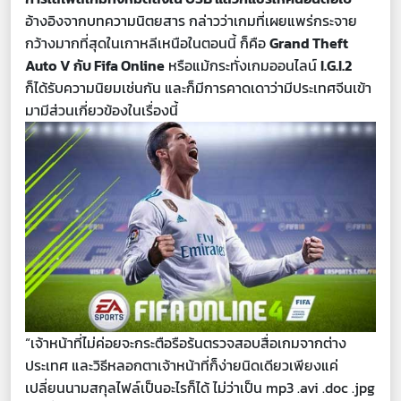
อ้างอิงจากบทความนิตยสาร กล่าวว่าเกมที่เผยแพร่กระจาย
กว้างมากที่สุดในเกาหลีเหนือในตอนนี้ ก็คือ
Grand Theft
Auto V กับ Fifa Online
หรือแม้กระทั่งเกมออนไลน์
I.G.I.2
ก็ได้รับความนิยมเช่นกัน และก็มีการคาดเดาว่ามีประเทศจีนเข้า
มามีส่วนเกี่ยวข้องในเรื่องนี้
“เจ้าหน้าที่ไม่ค่อยจะกระตือรือร้นตรวจสอบสื่อเกมจากต่าง
ประเทศ และวิธีหลอกตาเจ้าหน้าที่ก็ง่ายนิดเดียวเพียงแค่
เปลี่ยนนามสกุลไฟล์เป็นอะไรก็ได้ ไม่ว่าเป็น mp3 .avi .doc .jpg