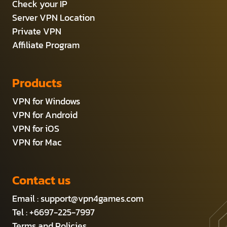
Check your IP
Server VPN Location
Private VPN
Affiliate Program
Products
VPN for Windows
VPN for Android
VPN for iOS
VPN for Mac
Contact us
Email :
support@vpn4games.com
Tel : +6697-225-7997
Terms and Policies