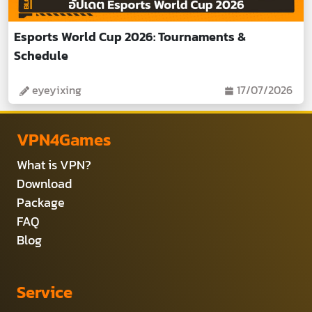
Esports World Cup 2026: Tournaments &
Schedule
eyeyixing
17/07/2026
VPN4Games
What is VPN?
Download
Package
FAQ
Blog
Service