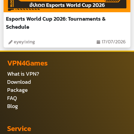
Esports World Cup 2026: Tournaments &
Schedule
eyeyixing
17/07/2026
VPN4Games
What is VPN?
Download
Package
FAQ
Blog
Service