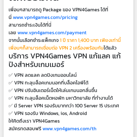
เพื่อนๆสามารถดู Package ของ VPN4Games ได้ที่
นี่
www.vpn4games.com/pricing
สามารถชำระเงินได้ที่นี่
เลย
www.vpn4games.com/payment
จากนั้นเลือกชำระแพ็คเกจ
1 ปี ราคา 1,400 บาท เพียงเท่านี้
เพื่อนๆก็สามารถเชื่อมต่อ VPN 2 เครื่องพร้อมกัน
ได้แล้ว
บริการ VPN4Games VPN แก้แลค แก้
ปิงสำหรับเกมเมอร์
✅ VPN ลดแลค ลดปิงเกมออนไลน์
✅ VPN ทะลุบล็อคเกมนอกที่บล็อคไอพีได้
✅ VPN ปรับอินเตอร์เน็ตให้เล่นเกมนอกลื่นขึ้น
✅ VPN ทะลุบล็อคเน็ตหอพัก มหาวิทยาลัย ที่ทำงานได้
✅ มี Server VPN รองรับมากกว่า 100 Server 15 ประเทศ
✅ VPN รองรับ Windows, ios, Android
ให้คิดถึงเรา VPN4Games
สมัครทดสอบฟรี
www.vpn4games.com/th