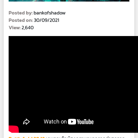
Posted by:
bankofshadow
Posted on:
30/09/2021
View:
2,640