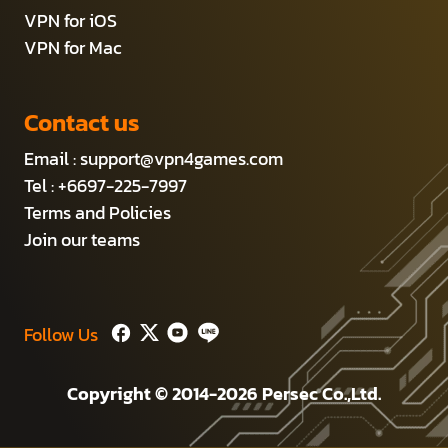
VPN for iOS
VPN for Mac
Contact us
Email :
support@vpn4games.com
Tel : +6697-225-7997
Terms and Policies
Join our teams
Follow Us
Copyright © 2014-2026 Persec Co.,Ltd.