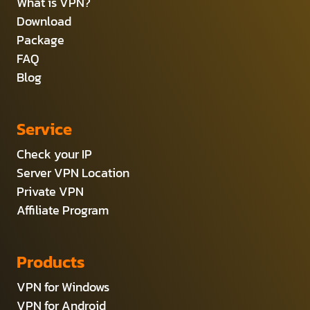
What is VPN?
Download
Package
FAQ
Blog
Service
Check your IP
Server VPN Location
Private VPN
Affiliate Program
Products
VPN for Windows
VPN for Android