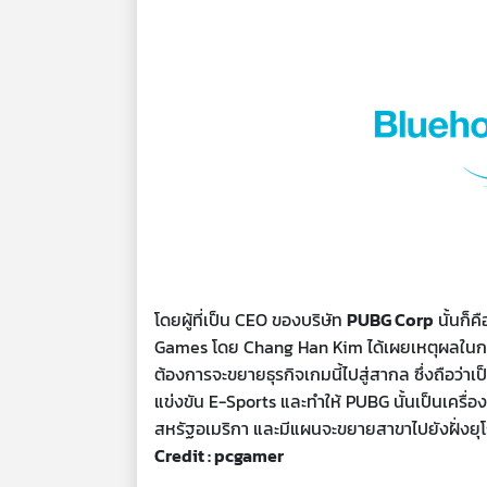
โดยผู้ที่เป็น CEO ของบริษัท
PUBG Corp
นั้นก็
Games โดย Chang Han Kim ได้เผยเหตุผลในการเปิ
ต้องการจะขยายธุรกิจเกมนี้ไปสู่สากล ซึ่งถือว่
แข่งขัน E-Sports และทำให้ PUBG นั้นเป็นเครื่อง
สหรัฐอเมริกา และมีแผนจะขยายสาขาไปยังฝั่งยุโร
Credit : pcgamer