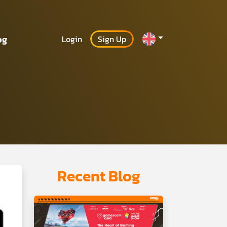
og
Login
Sign Up
Recent Blog