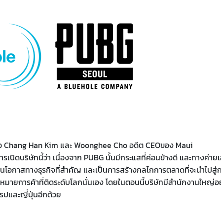
คือ Chang Han Kim และ Woonghee Cho อดีต CEOของ Maui
ดบริษัทนี้ว่า เนื่องจาก PUBG นั้นมีกระแสที่ค่อนข้างดี และทางค่ายเ
าเป็นโอกาสทางธุรกิจที่สำคัญ และเป็นการสร้างกลไกการตลาดที่จะนำไปสู่
หมายการค้าที่ติดระดับโลกนั่นเอง โดยในตอนนี้บริษัทมีสำนักงานใหญ่อยู่
ปและญี่ปุ่นอีกด้วย