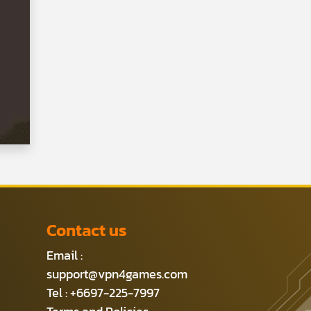
Contact us
Email :
support@vpn4games.com
Tel : +6697-225-7997