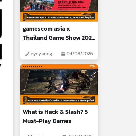
gamescom asia x
Thailand Game Show 2026
Biggest Gaming Event
eyeyixing
04/08/2026
What is Hack & Slash? 5
Must-Play Games