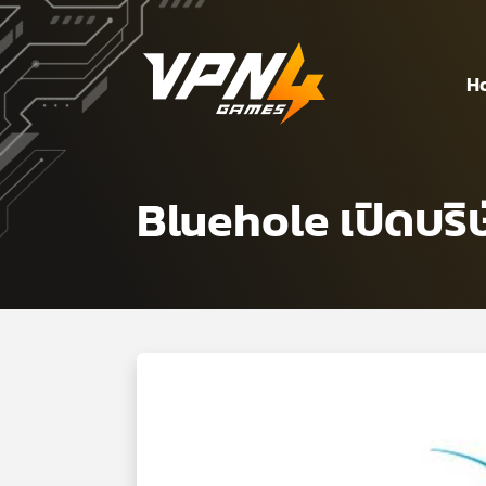
H
Bluehole เปิดบริ