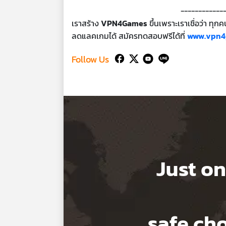
------------
เราสร้าง
VPN4Games
ขึ้นเพราะเราเชื่อว่า ทุ
ลดแลคเกมได้ สมัครทดสอบฟรีได้ที่
www.vpn4
Follow Us
Just on
safe c