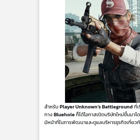
สำหรับ
Player Unknown’s Battleground
ที่
ทาง
Bluehole
ก็ได้โอกาสเปิดบริษัทใหม่ขึ้นมาโ
มีหน้าที่ในการพัฒนาและดูแลบริหารธุรกิจเกี่ยวกั