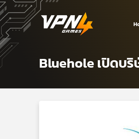
H
Bluehole เปิดบริ