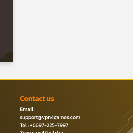
Contact us
Email :
support@vpn4games.com
Tel : +6697-225-7997