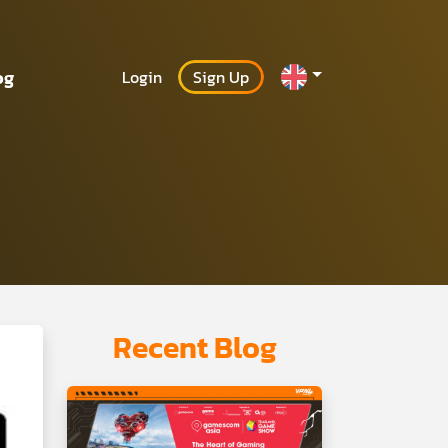
og
Login
Sign Up
Recent Blog