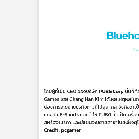
โดยผู้ที่เป็น CEO ของบริษัท
PUBG Corp
นั้นก็
Games โดย Chang Han Kim ได้เผยเหตุผลในการเปิ
ต้องการจะขยายธุรกิจเกมนี้ไปสู่สากล ซึ่งถือว่
แข่งขัน E-Sports และทำให้ PUBG นั้นเป็นเครื่อง
สหรัฐอเมริกา และมีแผนจะขยายสาขาไปยังฝั่งยุโร
Credit : pcgamer