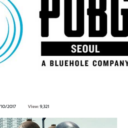
/10/2017
View:
9,321