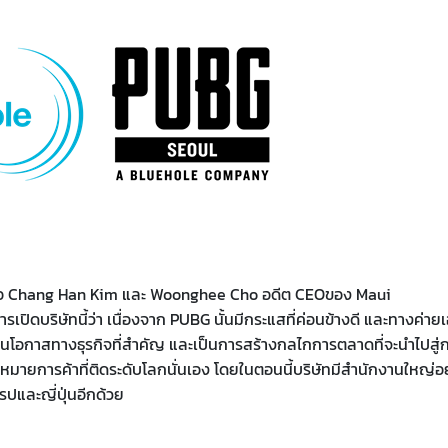
คือ Chang Han Kim และ Woonghee Cho อดีต CEOของ Maui
ดบริษัทนี้ว่า เนื่องจาก PUBG นั้นมีกระแสที่ค่อนข้างดี และทางค่ายเ
าเป็นโอกาสทางธุรกิจที่สำคัญ และเป็นการสร้างกลไกการตลาดที่จะนำไปสู่
หมายการค้าที่ติดระดับโลกนั่นเอง โดยในตอนนี้บริษัทมีสำนักงานใหญ่อยู่
ปและญี่ปุ่นอีกด้วย