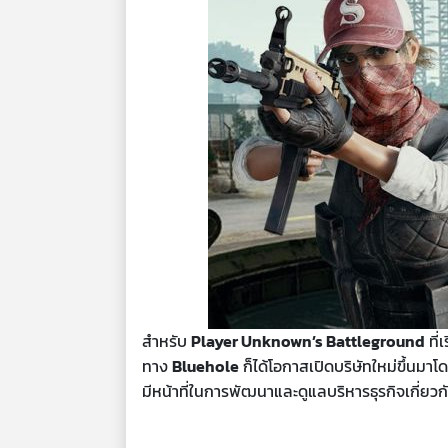
สำหรับ
Player Unknown’s Battleground
ที่
ทาง
Bluehole
ก็ได้โอกาสเปิดบริษัทใหม่ขึ้นมาโ
มีหน้าที่ในการพัฒนาและดูแลบริหารธุรกิจเกี่ยวกั