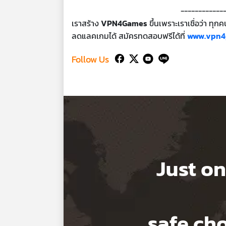
------------
เราสร้าง
VPN4Games
ขึ้นเพราะเราเชื่อว่า ทุ
ลดแลคเกมได้ สมัครทดสอบฟรีได้ที่
www.vpn4
Follow Us
Just on
safe c