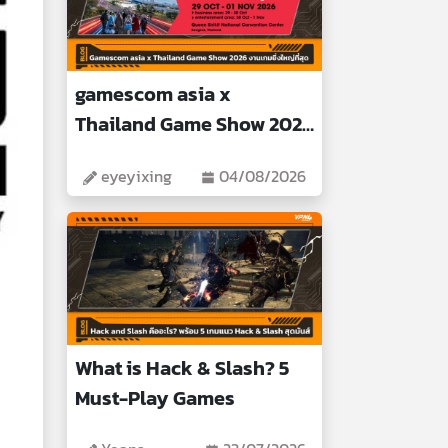
gamescom asia x
Thailand Game Show 2026
Biggest Gaming Event
eyeyixing
04/08/2026
What is Hack & Slash? 5
Must-Play Games