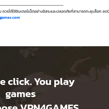
--------------------------------------
กคน ควรได้ใช้อินเตอร์เน็ตอย่างอิสระและปลอดภัยที่สามารถทะลุบล็อก ลดป
games.com
e click. You play
games
hoose VPN4GAMES