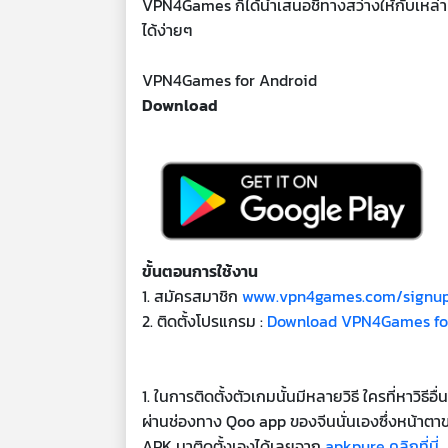
VPN4Games ก็ได้นำเสนอชี้ทางสว่างให้กับเหล่าเก
ได้ง่ายๆ
VPN4Games for Android
Download
ขั้นตอนการใช้งาน
1. สมัครสมาชิก
www.vpn4games.com/signu
2. ติดตั้งโปรแกรม :
Download VPN4Games fo
1. ในการติดตั้งตัวเกมนั้นมีหลายวิธี ใครที่หาวิธีอ
ผ่านช่องทาง Qoo app ของจีนนั่นเองซึ่งหน้าตา
APK มาติดตั้งเองได้เลยจาก
apkpure คลิกที่นี่