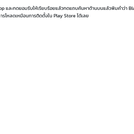
o app และกดยอมรับให้เรียบร้อยแล้วกดแถบค้นหาด้านบนแล้วพิมคำว่า B
รโหลดเหมือนการติดตั้งใน Play Store ได้เลย