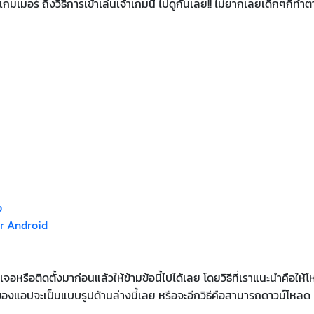
มเมอร์ ถึงวิธีการเข้าเล่นเจ้าเกมนี้ ไปดูกันเลย!! ไม่ยากเลยเด็กๆก็ทำ
p
r Android
ื่นเจอหรือติดตั้งมาก่อนแล้วให้ข้ามข้อนี้ไปได้เลย โดยวิธีที่เราแนะนำคือให้
ของแอปจะเป็นแบบรูปด้านล่างนี้เลย หรือจะอีกวิธีคือสามารถดาวน์โหลด