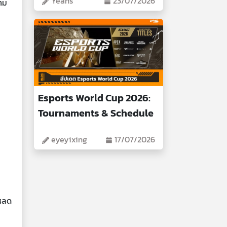
Yeans
23/07/2026
ตาม
Esports World Cup 2026:
Tournaments & Schedule
eyeyixing
17/07/2026
โหลด