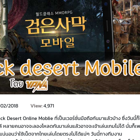
/02/2018
View:
4,971
sert Online Moblie ที่เป็นเวอร์ชั่นมือถือกันมาแล้วบ้าง ซึ่งวันนี้ก็ไ
หลี หลายคนอาจจะลองโหลดกันมาเล่นแล้วอาจจะเข้าเล่นเกมไม่ได้ นั่นก็เ
แน่นอนว่าใช้เน็ตจากไทยเล่นโดยตรงไม่ได้แน่ๆ วันนี้ทางทีมงาน