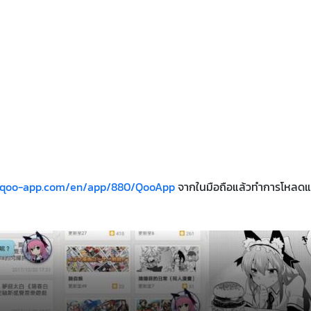
s.qoo-app.com/en/app/880/QooApp
จากในมือถือแล้วทำการโหลดแ