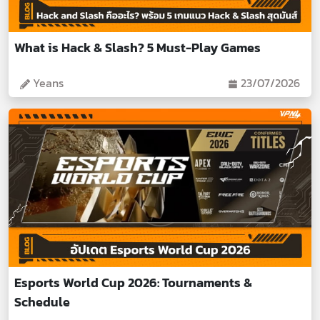
What is Hack & Slash? 5 Must-Play Games
Yeans
23/07/2026
Esports World Cup 2026: Tournaments &
Schedule