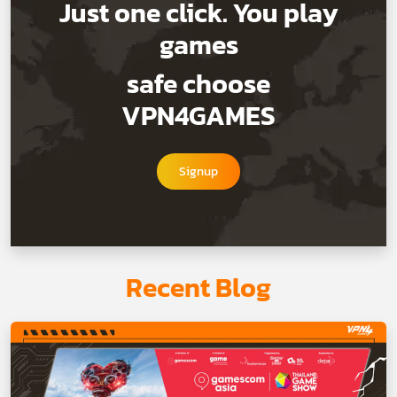
Just one click. You play
games
safe choose
VPN4GAMES
Signup
Recent Blog