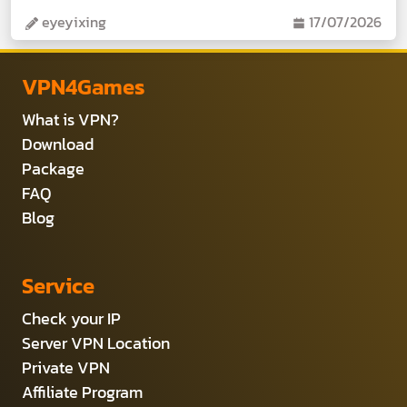
eyeyixing
17/07/2026
VPN4Games
What is VPN?
Download
Package
FAQ
Blog
Service
Check your IP
Server VPN Location
Private VPN
Affiliate Program