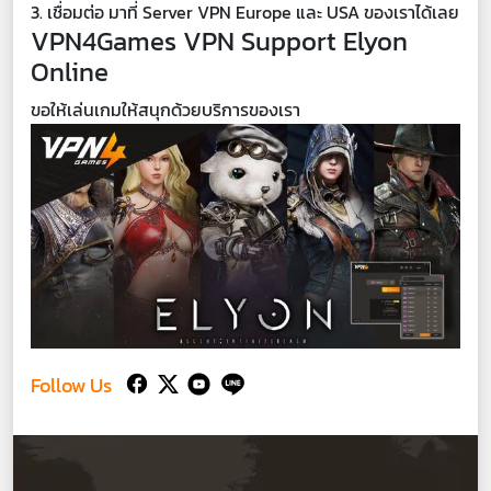
3. เชื่อมต่อ มาที่ Server VPN Europe และ USA ของเราได้เลย
VPN4Games VPN Support Elyon
Online
ขอให้เล่นเกมให้สนุกด้วยบริการของเรา
Follow Us