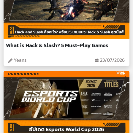
What is Hack & Slash? 5 Must-Play Games
Yeans
23/07/2026