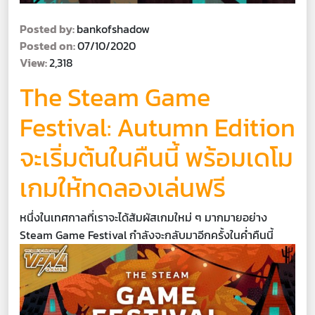
Posted by:
bankofshadow
Posted on:
07/10/2020
View:
2,318
The Steam Game
Festival: Autumn Edition
จะเริ่มต้นในคืนนี้ พร้อมเดโม
เกมให้ทดลองเล่นฟรี
หนึ่งในเทศกาลที่เราจะได้สัมผัสเกมใหม่ ๆ มากมายอย่าง
Steam Game Festival กำลังจะกลับมาอีกครั้งในค่ำคืนนี้