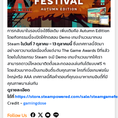
การกลับมาในรอบนี้จะใช้ชื่อเดิม เพิ่มเติมคือ Autumn Edition
โดยกิจกรรมนี้จะเปิดให้ทดสอบ Demo เกมจำนวนมากบน
Steam
ในวันที่ 7 ตุลาคม – 13 ตุลาคมนี้
ซึ่งเทศกาลนี้จัดมา
อย่างยาวนานต่อเนื่องตั้งแต่งาน The Game Awards ปีที่แล้ว
โดยในโปรแกรม Steam จะมี Demo เกมจำนวนมากให้เรา
สามารถดาวน์โหลดมาติดตั้งและทดลองเล่นกันได้แบบฟรี ๆ
โดยส่วนมากจะเป็นเกมอินดี้ระดับคุณภาพ ใครที่เบื่อเกมฟอร์ม
ใหญ่หรือ AAA เทศกาลนี้คือคำตอบที่คุณจะมาหาเกมอินดี้ที่มี
คุณภาพมาเล่นกัน
ดูรายละเอียด
ได้ที่
https://store.steampowered.com/sale/steamgamefes
Credit -
gamingdose
Follow Us