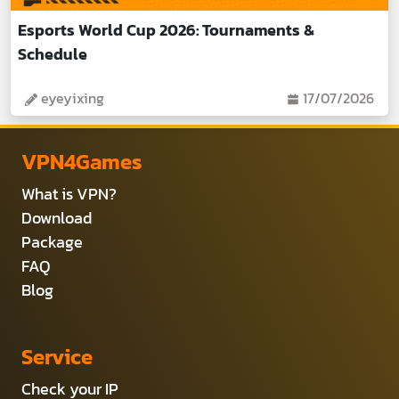
Esports World Cup 2026: Tournaments &
Schedule
eyeyixing
17/07/2026
VPN4Games
What is VPN?
Download
Package
FAQ
Blog
Service
Check your IP