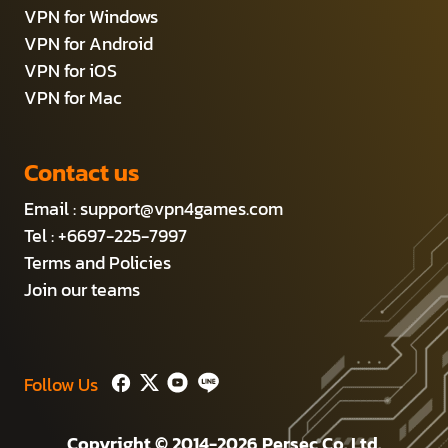
VPN for Windows
VPN for Android
VPN for iOS
VPN for Mac
Contact us
Email :
support@vpn4games.com
Tel : +6697-225-7997
Terms and Policies
Join our teams
Follow Us
Copyright © 2014-2026 Persec Co.,Ltd.