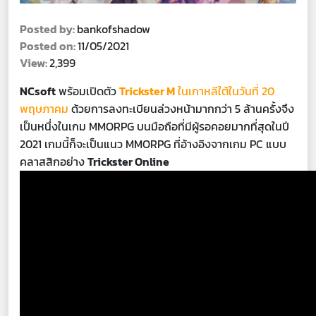
Posted by:
bankofshadow
Posted on:
11/05/2021
View:
2,399
NCsoft
พร้อมเปิดตัว
Trickster M
ในเกาหลีใต้ในวันที่ 20
พฤษภาคม
ด้วยการลงทะเบียนล่วงหน้ามากกว่า 5 ล้านครั้งจึง
เป็นหนึ่งในเกม MMORPG บนมือถือที่มีผู้รอคอยมากที่สุดในปี
2021 เกมนี้ก็จะเป็นแนว MMORPG ที่อ้างอิงจากเกม PC แบบ
คลาสสิกอย่าง
Trickster Online