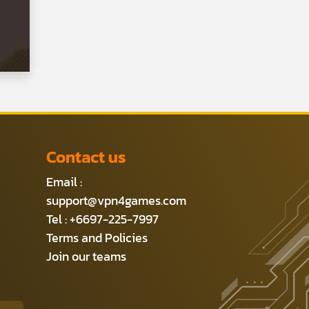
Contact us
Email :
support@vpn4games.com
Tel : +6697-225-7997
Terms and Policies
Join our teams