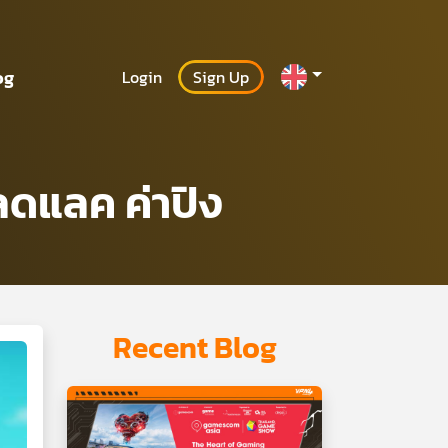
og
Login
Sign Up
ลดแลค ค่าปิง
Recent Blog