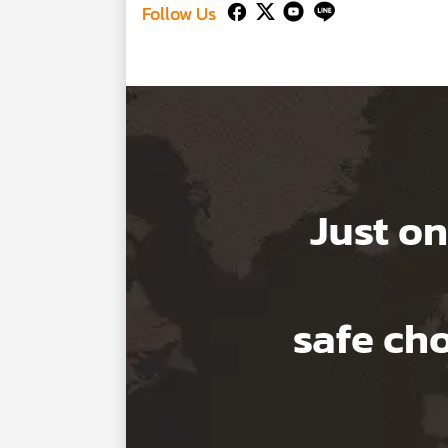
Follow Us
Just on
safe c