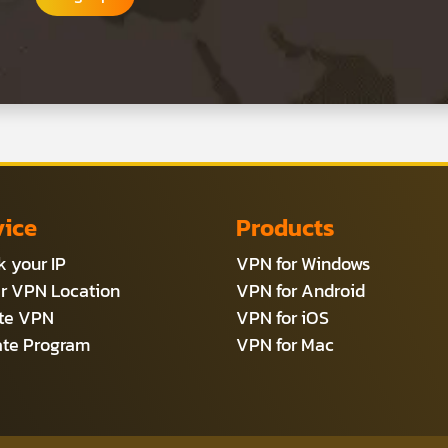
vice
Products
 your IP
VPN for Windows
r VPN Location
VPN for Android
ate VPN
VPN for iOS
iate Program
VPN for Mac