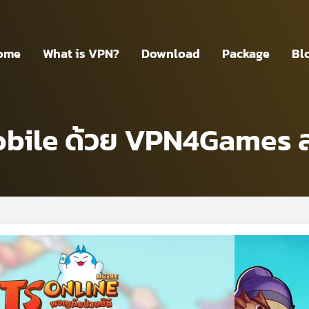
ome
What is VPN?
Download
Package
Bl
Mobile ด้วย VPN4Games 