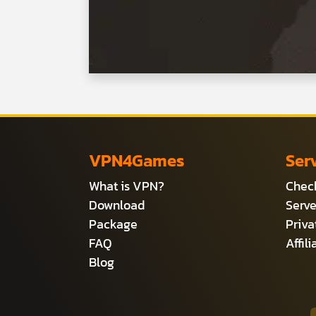
VPN4Games
Ser
What is VPN?
Check
Download
Serve
Package
Priv
FAQ
Affil
Blog