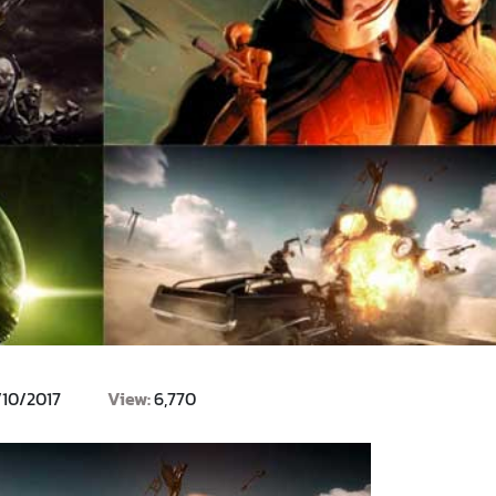
/10/2017
View:
6,770