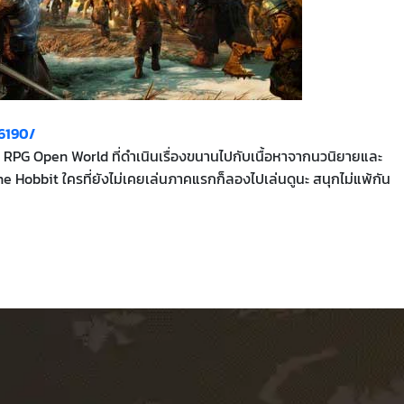
6190/
RPG Open World ที่ดำเนินเรื่องขนานไปกับเนื้อหาจากนวนิยายและ
 Hobbit ใครที่ยังไม่เคยเล่นภาคแรกก็ลองไปเล่นดูนะ สนุกไม่แพ้กัน