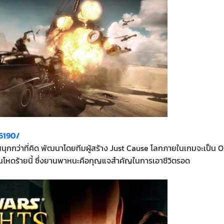
6190/
ุกกว่าที่คิด พัฒนาโดยทีมผู้สร้าง Just Cause โลกภายในเกมจะเป็น 
สนโหดร้ายนี้ ซึ่งยานพาหนะคือกุญแจสำคัญในการเอาชีวิตรอด