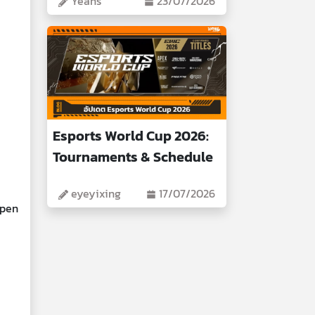
Yeans
23/07/2026
Esports World Cup 2026:
Tournaments & Schedule
eyeyixing
17/07/2026
Open