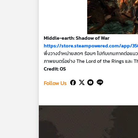
Middle-earth: Shadow of War
https://store.steampowered.com/app/35
พึ่งวางจำหน่ายสดๆ ร้อนๆ ไปกับเกมภาคต่อแนว 
ภาพยนตร์อย่าง The Lord of the Rings และ The
Credit: OS
Follow Us