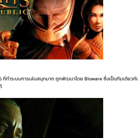
G ที่ทำระบบการเล่นสนุกมาก ถูกพัฒนาโดย Bioware ซึ่งเป็นทีมเดียวกับ
้