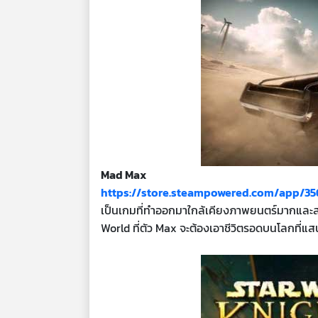
Mad Max
https://store.steampowered.com/app/35
เป็นเกมที่ทำออกมาใกล้เคียงภาพยนตร์มากและสน
World ที่ตัว Max จะต้องเอาชีวิตรอดบนโลกที่แ