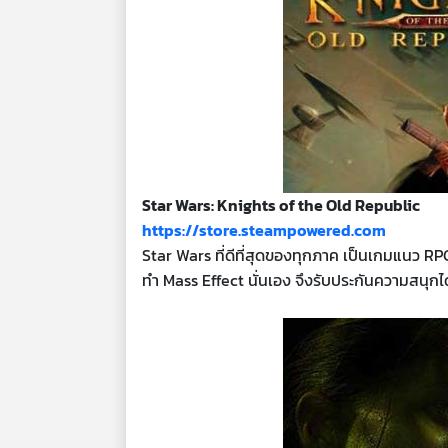
Star Wars: Knights of the Old Republic
https://store.steampowered.com
Star Wars ที่ดีที่สุดของทุกภาค เป็นเกมแนว RP
ทำ Mass Effect นั่นเอง จึงรับประกันความสนุกได