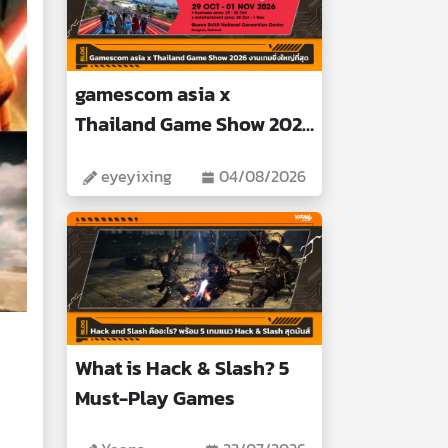
gamescom asia x
Thailand Game Show 2026
Biggest Gaming Event
eyeyixing
04/08/2026
What is Hack & Slash? 5
Must-Play Games