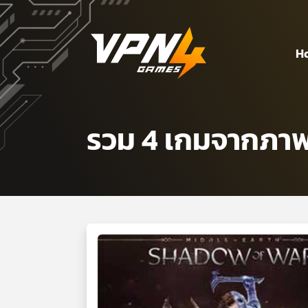
H
รวม 4 เกมจากภาพ