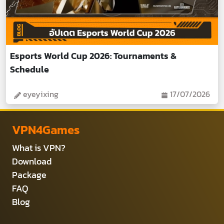
Esports World Cup 2026: Tournaments &
Schedule
eyeyixing
17/07/2026
VPN4Games
What is VPN?
Download
Package
FAQ
Blog