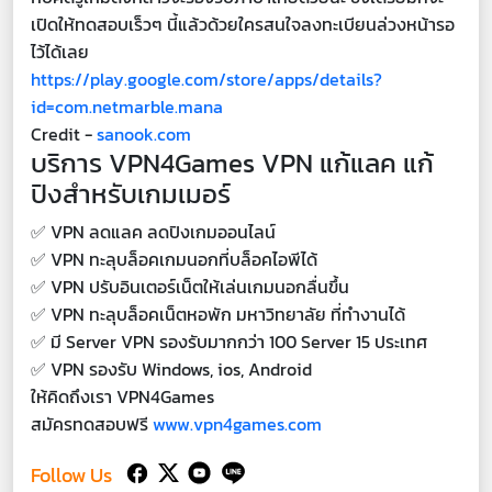
เปิดให้ทดสอบเร็วๆ นี้แล้วด้วยใครสนใจลงทะเบียนล่วงหน้ารอ
ไว้ได้เลย
https://play.google.com/store/apps/details?
id=com.netmarble.mana
Credit -
sanook.com
บริการ VPN4Games VPN แก้แลค แก้
ปิงสำหรับเกมเมอร์
✅ VPN ลดแลค ลดปิงเกมออนไลน์
✅ VPN ทะลุบล็อคเกมนอกที่บล็อคไอพีได้
✅ VPN ปรับอินเตอร์เน็ตให้เล่นเกมนอกลื่นขึ้น
✅ VPN ทะลุบล็อคเน็ตหอพัก มหาวิทยาลัย ที่ทำงานได้
✅ มี Server VPN รองรับมากกว่า 100 Server 15 ประเทศ
✅ VPN รองรับ Windows, ios, Android
ให้คิดถึงเรา VPN4Games
สมัครทดสอบฟรี
www.vpn4games.com
Follow Us