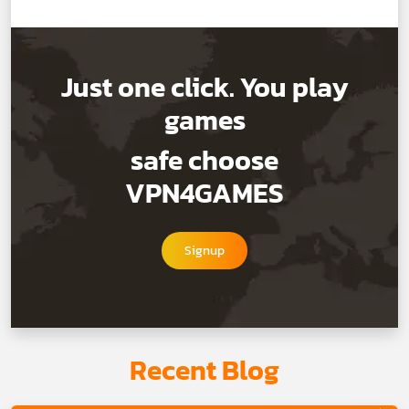
Just one click. You play
games
safe choose
VPN4GAMES
Signup
Recent Blog