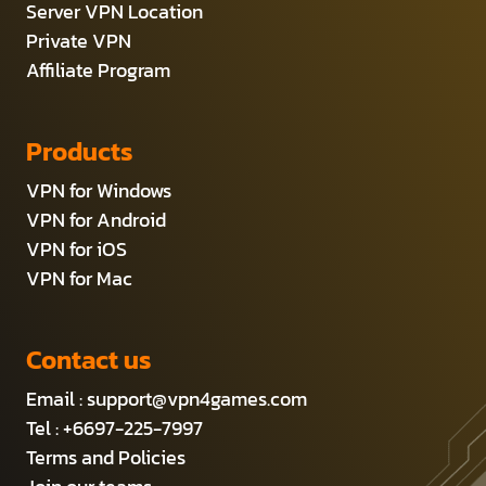
Server VPN Location
Private VPN
Affiliate Program
Products
VPN for Windows
VPN for Android
VPN for iOS
VPN for Mac
Contact us
Email :
support@vpn4games.com
Tel : +6697-225-7997
Terms and Policies