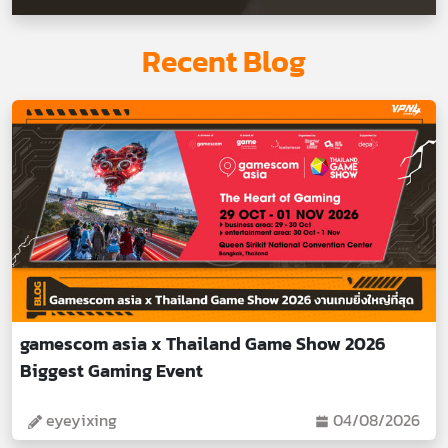
Recent Blog
gamescom asia x Thailand Game Show 2026
Biggest Gaming Event
eyeyixing
04/08/2026