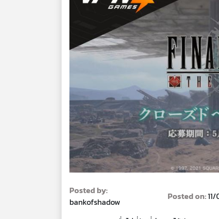
Posted by:
Posted on:
11/
bankofshadow