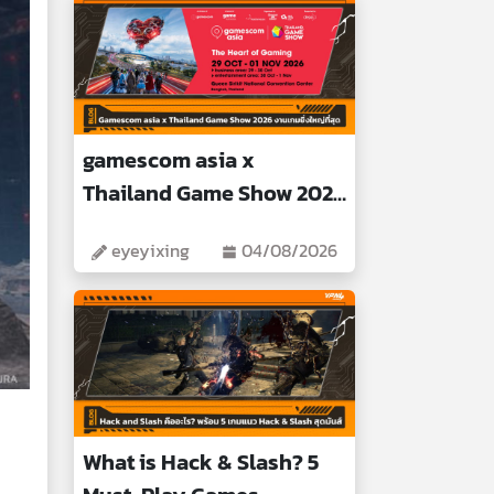
gamescom asia x
Thailand Game Show 2026
Biggest Gaming Event
eyeyixing
04/08/2026
What is Hack & Slash? 5