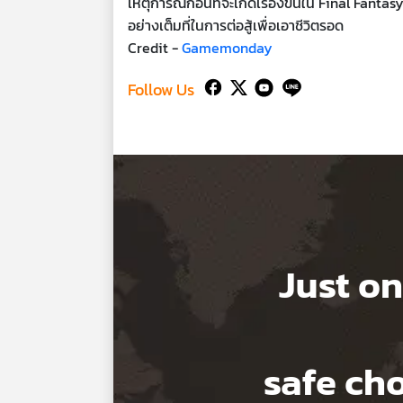
เหตุการณ์ก่อนที่จะเกิดเรื่องขึ้นใน Final Fan
อย่างเต็มที่ในการต่อสู้เพื่อเอาชีวิตรอด
Credit -
Gamemonday
Follow Us
Just on
safe c