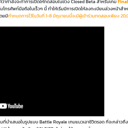
ประกาศว่ากำลังจะทำการเปิดให้ทดสอบในช่วง Closed Beta สำหรับเกม
Fina
รศัพท์มือถือในเร็วๆ นี้ ทำให้เริ่มมีการเปิดให้ลงทะเบียนล่วงหน้าสำห
ดยมี
กำหนดการไว้ในวันที่ 1-8 มิถุนายนนี้จะมีผู้เข้าร่วมทดสอบเพียง 20
มที่นำเสนอในรูปแบบ Battle Royale เกมแนวเอาชีวิตรอด ที่จะกล่าวถึง