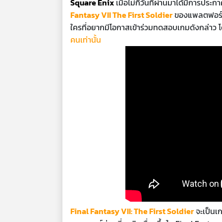
Square Enix
เมื่อไม่กี่วันที่ผ่านมาได้มีการ
Fantasy VII The First Soldier
ของแพลตฟอร์มโท
ใครที่อยากมีโอกาสเข้าร่วมทดสอบเกมดังกล่าว โ
คนเท่านั้น
Final Fantasy VII: The First Soldier
จะเป็นเก