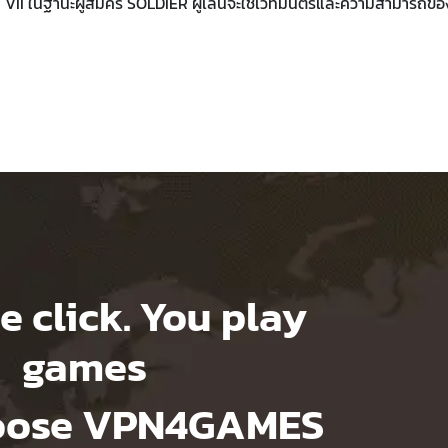
tasy VII ในฐานะผู้สมัคร SOLDIER ผู้เล่นจะใช้เวทมนตร์และความสามารถข
e click. You play
games
hoose VPN4GAMES