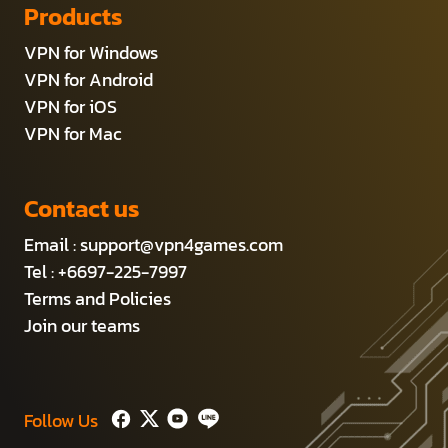
Products
VPN for Windows
VPN for Android
VPN for iOS
VPN for Mac
Contact us
Email :
support@vpn4games.com
Tel : +6697-225-7997
Terms and Policies
Join our teams
Follow Us